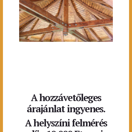
A hozzávetőleges
árajánlat ingyenes.
A helyszíni felmérés