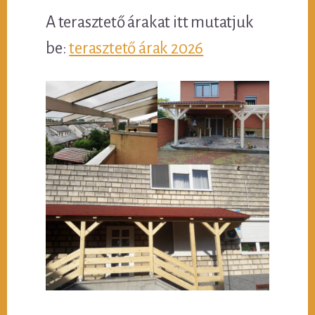
A terasztető árakat itt mutatjuk
be:
terasztető árak 2026