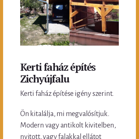
Kerti faház építés
Zichyújfalu
Kerti faház építése igény szerint.
Ön kitalálja, mi megvalósítjuk.
Modern vagy antikolt kivitelben,
nyitott, vagy falakkal ellátot