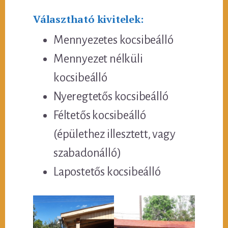
Választható kivitelek:
Mennyezetes kocsibeálló
Mennyezet nélküli
kocsibeálló
Nyeregtetős kocsibeálló
Féltetős kocsibeálló
(épülethez illesztett, vagy
szabadonálló)
Lapostetős kocsibeálló