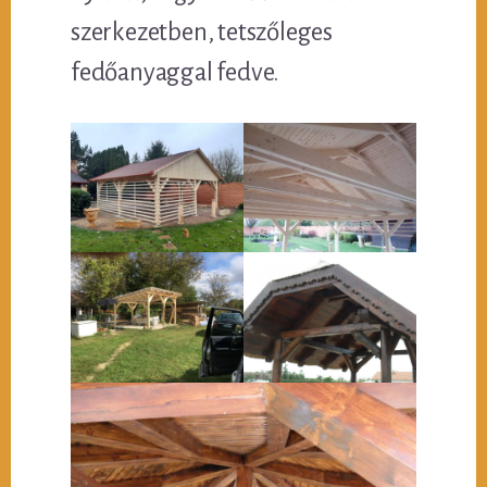
szerkezetben, tetszőleges
fedőanyaggal fedve.