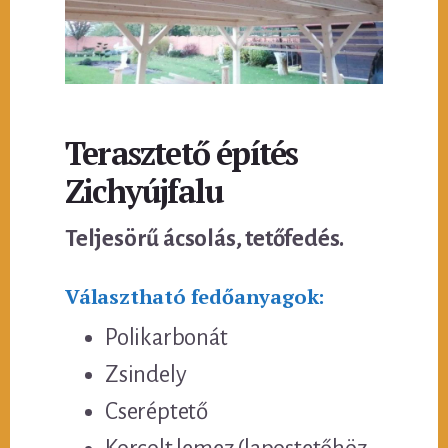
Terasztető építés
Zichyújfalu
Teljesörű ácsolás, tetőfedés.
Választható fedőanyagok:
Polikarbonát
Zsindely
Cseréptető