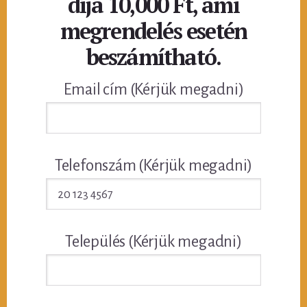
díja 10,000 Ft, ami
megrendelés esetén
beszámítható.
Email cím (Kérjük megadni)
Telefonszám (Kérjük megadni)
Település (Kérjük megadni)