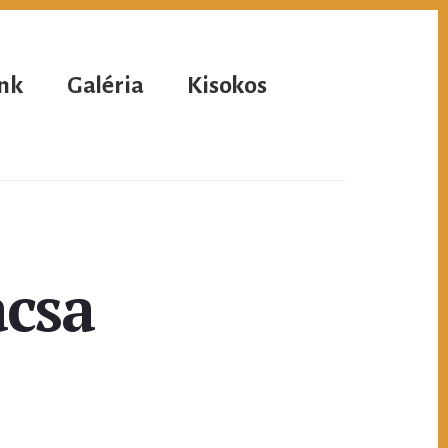
nk
Galéria
Kisokos
csa