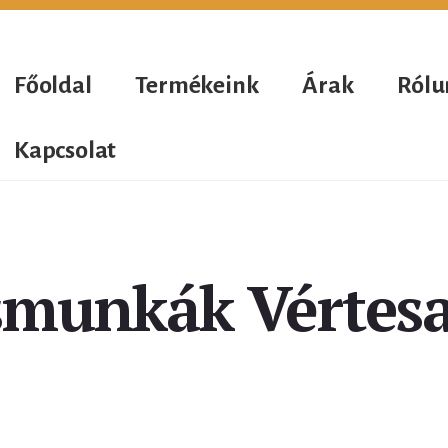
Főoldal
Termékeink
Árak
Rólu
Kapcsolat
smunkák Vértesa