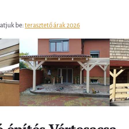
tatjuk be:
terasztető árak 2026