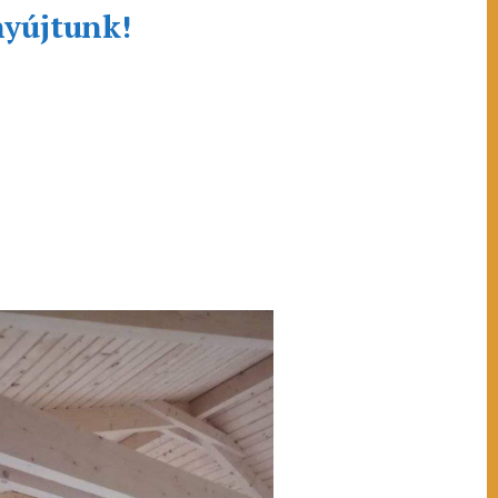
nyújtunk!