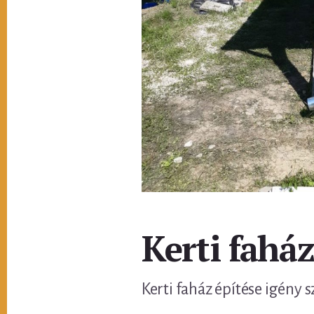
Kerti faház
Kerti faház építése igény s