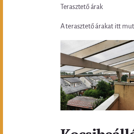
Terasztető árak
A terasztető árakat itt mu