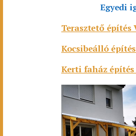
Egyedi i
Terasztető építés 
Kocsibeálló építés
Kerti faház építés