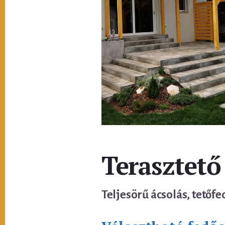
Terasztető
Teljesörű ácsolás, tetőfe