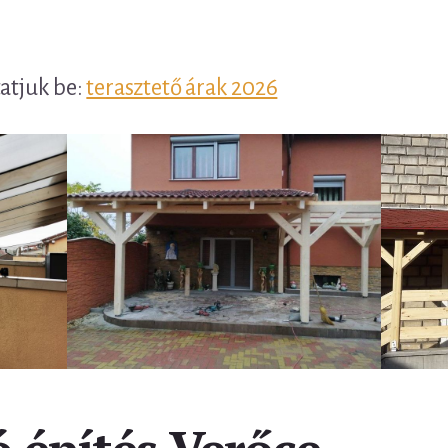
tatjuk be:
terasztető árak 2026