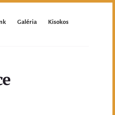
nk
Galéria
Kisokos
ce