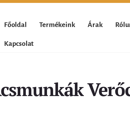
Főoldal
Termékeink
Árak
Rólu
Kapcsolat
csmunkák Verő