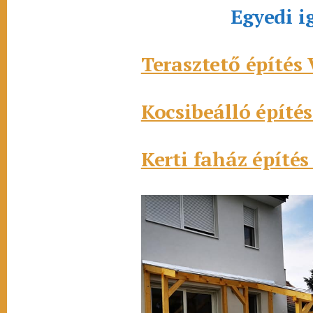
Egyedi i
Terasztető építés 
Kocsibeálló építés
Kerti faház építés