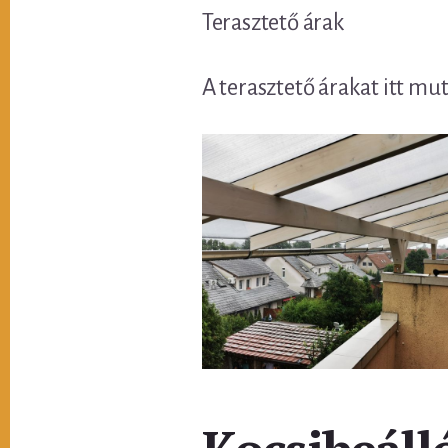
Terasztető árak
A terasztető árakat itt mu