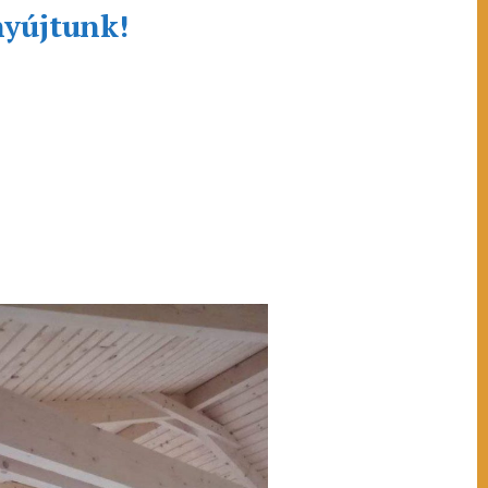
nyújtunk!