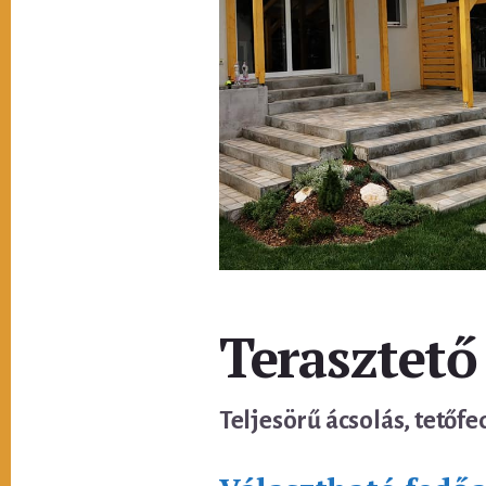
Terasztető
Teljesörű ácsolás, tetőfe