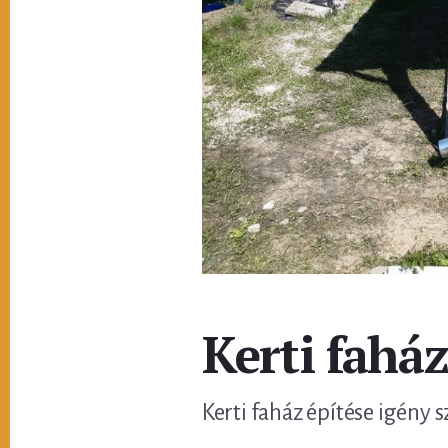
Kerti faház
Kerti faház építése igény s