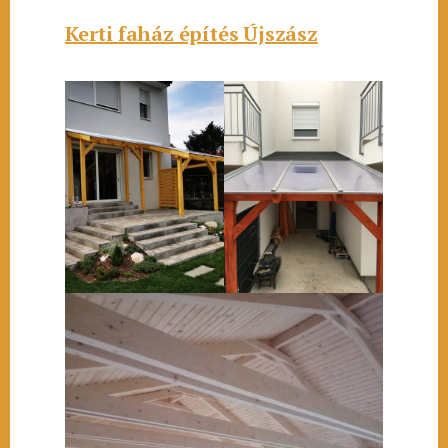
Kerti faház építés Újszász