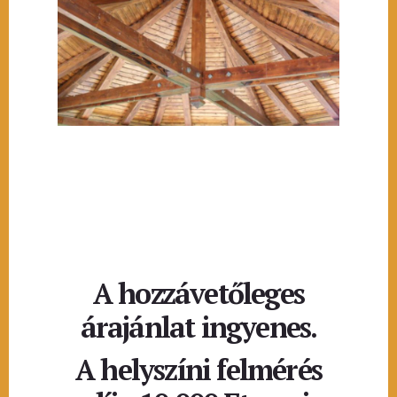
A hozzávetőleges
árajánlat ingyenes.
A helyszíni felmérés