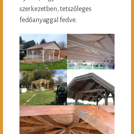
szerkezetben, tetszőleges
fedőanyaggal fedve.