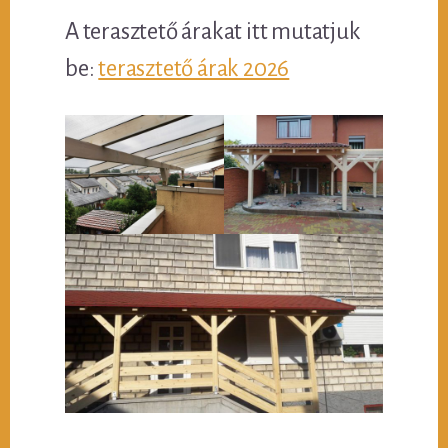
A terasztető árakat itt mutatjuk
be:
terasztető árak 2026