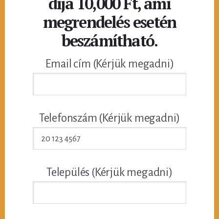
díja 10,000 Ft, ami
megrendelés esetén
beszámítható.
Email cím (Kérjük megadni)
Telefonszám (Kérjük megadni)
Település (Kérjük megadni)