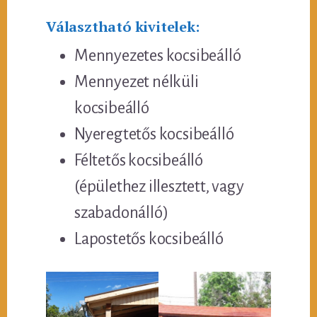
Választható kivitelek:
Mennyezetes kocsibeálló
Mennyezet nélküli
kocsibeálló
Nyeregtetős kocsibeálló
Féltetős kocsibeálló
(épülethez illesztett, vagy
szabadonálló)
Lapostetős kocsibeálló