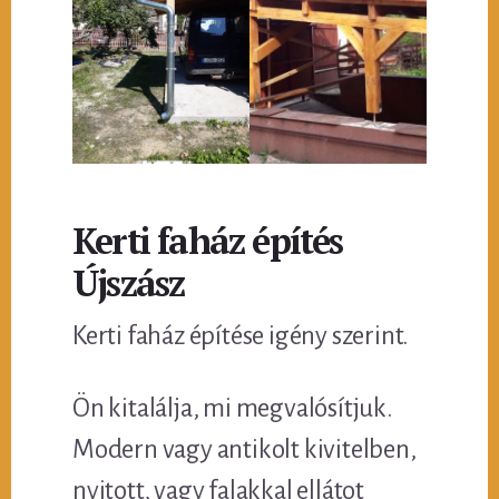
Kerti faház építés
Újszász
Kerti faház építése igény szerint.
Ön kitalálja, mi megvalósítjuk.
Modern vagy antikolt kivitelben,
nyitott, vagy falakkal ellátot