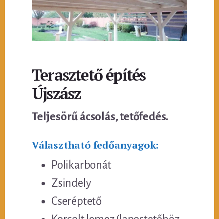
Terasztető építés
Újszász
Teljesörű ácsolás, tetőfedés.
Választható fedőanyagok:
Polikarbonát
Zsindely
Cseréptető