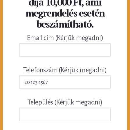
díja 10,000 Ft, ami
megrendelés esetén
beszámítható.
Email cím (Kérjük megadni)
Telefonszám (Kérjük megadni)
Település (Kérjük megadni)