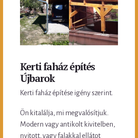
Kerti faház építés
Újbarok
Kerti faház építése igény szerint.
Ön kitalálja, mi megvalósítjuk.
Modern vagy antikolt kivitelben,
nyitott, vagy falakkal ellátot