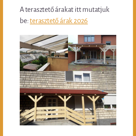
A terasztető árakat itt mutatjuk
be:
terasztető árak 2026