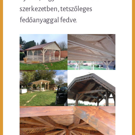
szerkezetben, tetszőleges
fedőanyaggal fedve.