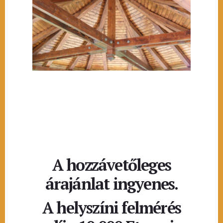
A hozzávetőleges
árajánlat ingyenes.
A helyszíni felmérés