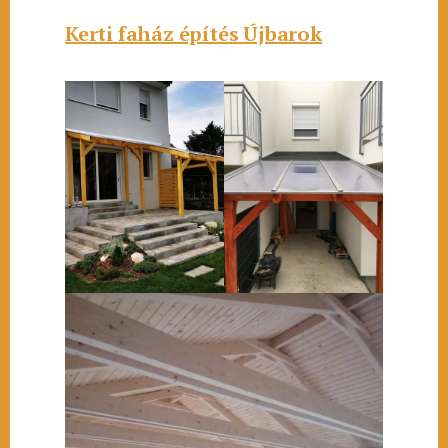
Kerti faház építés Újbarok