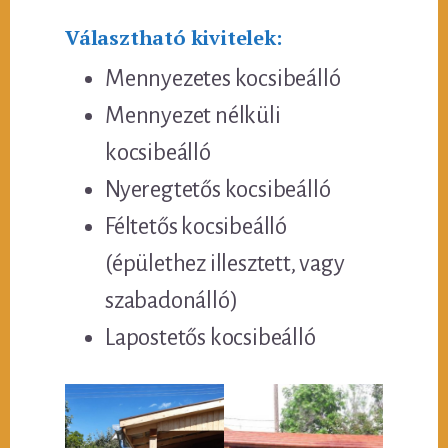
Választható kivitelek:
Mennyezetes kocsibeálló
Mennyezet nélküli
kocsibeálló
Nyeregtetős kocsibeálló
Féltetős kocsibeálló
(épülethez illesztett, vagy
szabadonálló)
Lapostetős kocsibeálló