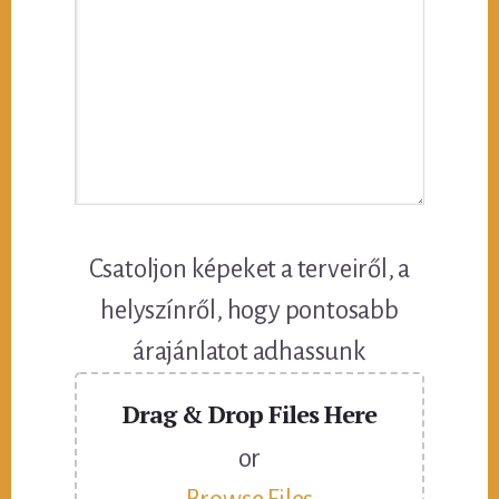
Csatoljon képeket a terveiről, a
helyszínről, hogy pontosabb
árajánlatot adhassunk
Drag & Drop Files Here
or