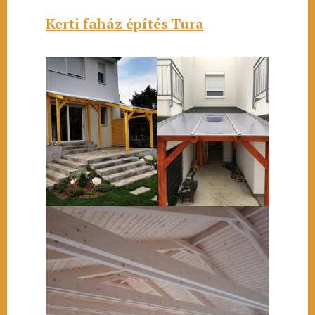
Kerti faház építés Tura