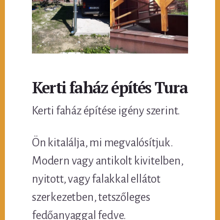
Kerti faház építés Tura
Kerti faház építése igény szerint.
Ön kitalálja, mi megvalósítjuk.
Modern vagy antikolt kivitelben,
nyitott, vagy falakkal ellátot
szerkezetben, tetszőleges
fedőanyaggal fedve.