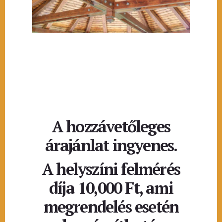
A hozzávetőleges
árajánlat ingyenes.
A helyszíni felmérés
díja 10,000 Ft, ami
megrendelés esetén