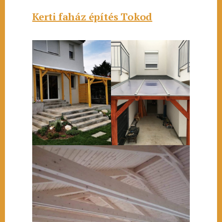
Kerti faház építés Tokod