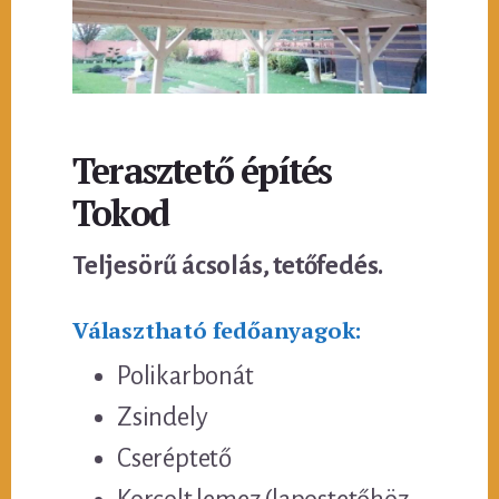
Terasztető építés
Tokod
Teljesörű ácsolás, tetőfedés.
Választható fedőanyagok:
Polikarbonát
Zsindely
Cseréptető