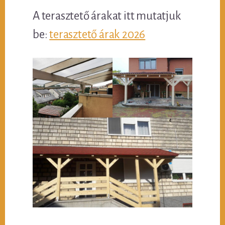
A terasztető árakat itt mutatjuk
be:
terasztető árak 2026