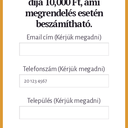
díja 10,000 Ft, ami
megrendelés esetén
beszámítható.
Email cím (Kérjük megadni)
Telefonszám (Kérjük megadni)
Település (Kérjük megadni)