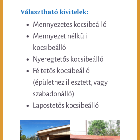
Választható kivitelek:
Mennyezetes kocsibeálló
Mennyezet nélküli
kocsibeálló
Nyeregtetős kocsibeálló
Féltetős kocsibeálló
(épülethez illesztett, vagy
szabadonálló)
Lapostetős kocsibeálló