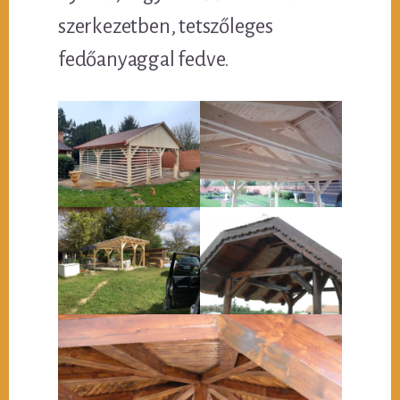
szerkezetben, tetszőleges
fedőanyaggal fedve.