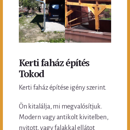
Kerti faház építés
Tokod
Kerti faház építése igény szerint.
Ön kitalálja, mi megvalósítjuk.
Modern vagy antikolt kivitelben,
nyitott, vagy falakkal ellátot