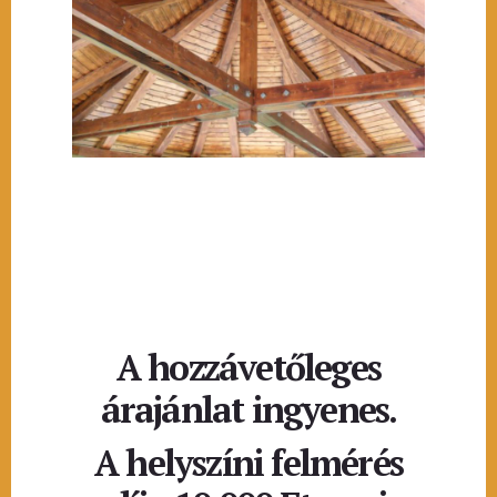
A hozzávetőleges
árajánlat ingyenes.
A helyszíni felmérés