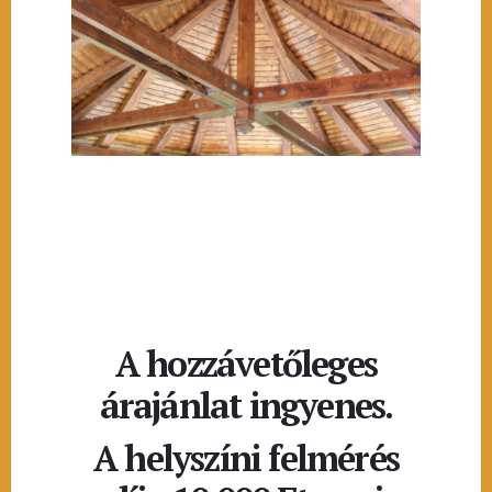
A hozzávetőleges
árajánlat ingyenes.
A helyszíni felmérés