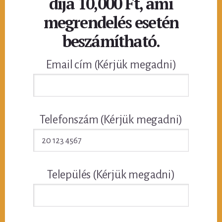
díja 10,000 Ft, ami
megrendelés esetén
beszámítható.
Email cím (Kérjük megadni)
Telefonszám (Kérjük megadni)
Település (Kérjük megadni)