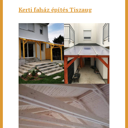
Kerti faház építés Tiszaug