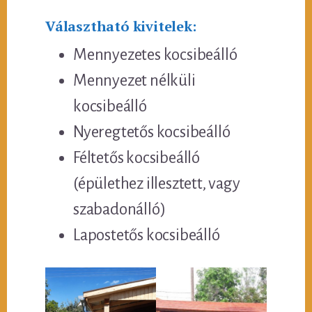
Választható kivitelek:
Mennyezetes kocsibeálló
Mennyezet nélküli
kocsibeálló
Nyeregtetős kocsibeálló
Féltetős kocsibeálló
(épülethez illesztett, vagy
szabadonálló)
Lapostetős kocsibeálló