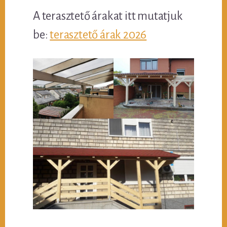
A terasztető árakat itt mutatjuk
be:
terasztető árak 2026