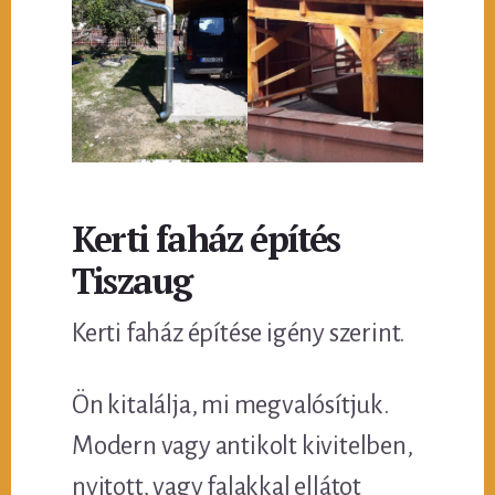
Kerti faház építés
Tiszaug
Kerti faház építése igény szerint.
Ön kitalálja, mi megvalósítjuk.
Modern vagy antikolt kivitelben,
nyitott, vagy falakkal ellátot