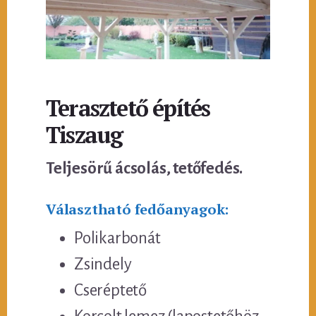
Terasztető építés
Tiszaug
Teljesörű ácsolás, tetőfedés.
Választható fedőanyagok:
Polikarbonát
Zsindely
Cseréptető