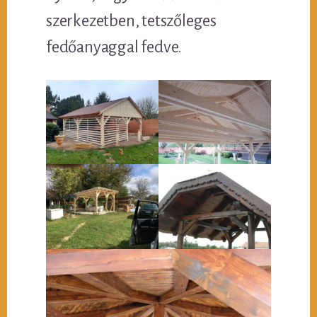
szerkezetben, tetszőleges
fedőanyaggal fedve.