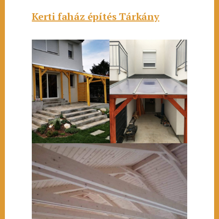
Kerti faház építés Tárkány