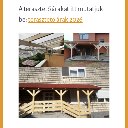
A terasztető árakat itt mutatjuk
be:
terasztető árak 2026