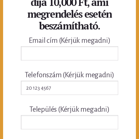
díja 10,000 Ft, ami
megrendelés esetén
beszámítható.
Email cím (Kérjük megadni)
Telefonszám (Kérjük megadni)
Település (Kérjük megadni)