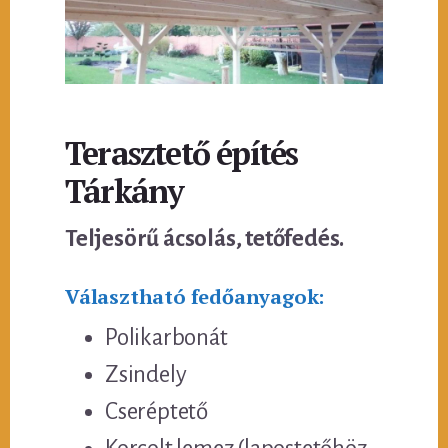
Terasztető építés
Tárkány
Teljesörű ácsolás, tetőfedés.
Választható fedőanyagok:
Polikarbonát
Zsindely
Cseréptető