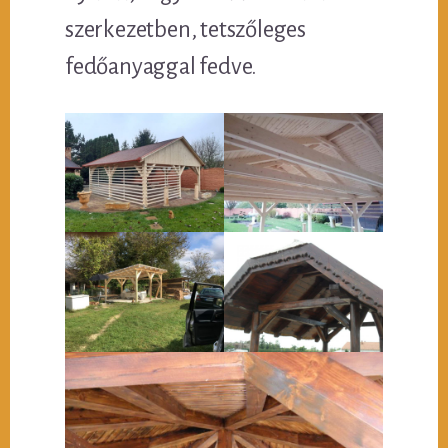
szerkezetben, tetszőleges
fedőanyaggal fedve.