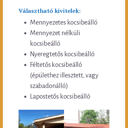
Választható kivitelek:
Mennyezetes kocsibeálló
Mennyezet nélküli
kocsibeálló
Nyeregtetős kocsibeálló
Féltetős kocsibeálló
(épülethez illesztett, vagy
szabadonálló)
Lapostetős kocsibeálló