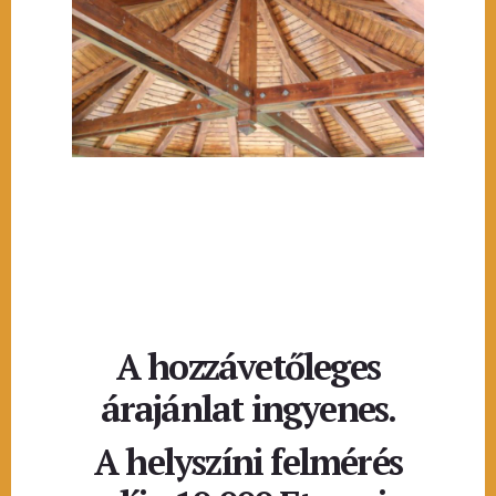
A hozzávetőleges
árajánlat ingyenes.
A helyszíni felmérés