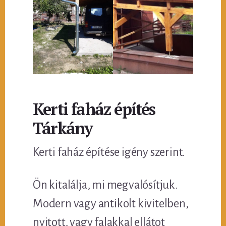
Kerti faház építés
Tárkány
Kerti faház építése igény szerint.
Ön kitalálja, mi megvalósítjuk.
Modern vagy antikolt kivitelben,
nyitott, vagy falakkal ellátot