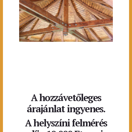
A hozzávetőleges
árajánlat ingyenes.
A helyszíni felmérés