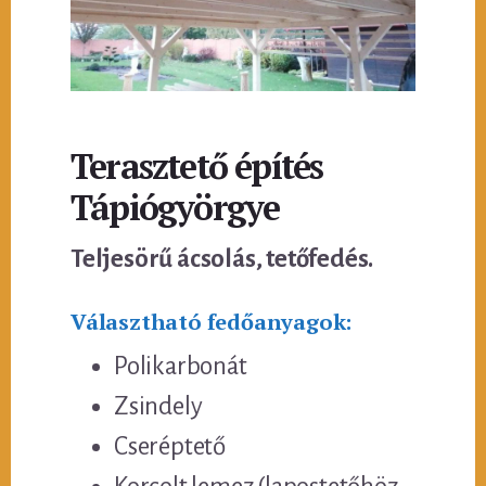
Terasztető építés
Tápiógyörgye
Teljesörű ácsolás, tetőfedés.
Választható fedőanyagok:
Polikarbonát
Zsindely
Cseréptető