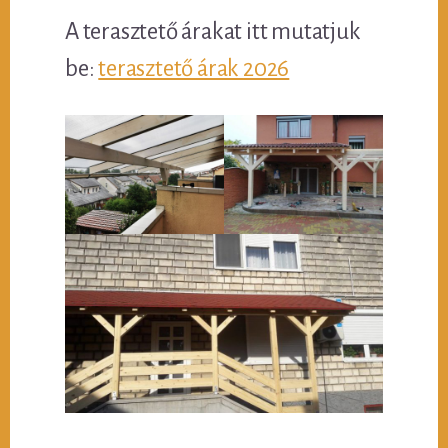
A terasztető árakat itt mutatjuk
be:
terasztető árak 2026