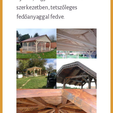
szerkezetben, tetszőleges
fedőanyaggal fedve.