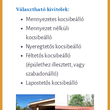
Választható kivitelek:
Mennyezetes kocsibeálló
Mennyezet nélküli
kocsibeálló
Nyeregtetős kocsibeálló
Féltetős kocsibeálló
(épülethez illesztett, vagy
szabadonálló)
Lapostetős kocsibeálló