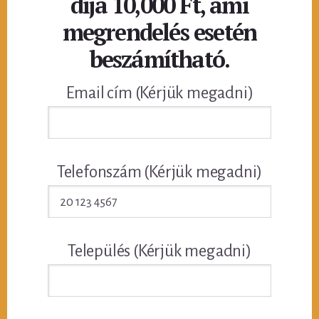
díja 10,000 Ft, ami
megrendelés esetén
beszámítható.
Email cím (Kérjük megadni)
Telefonszám (Kérjük megadni)
Település (Kérjük megadni)