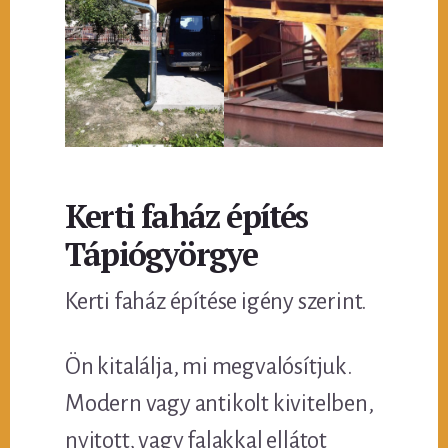
Kerti faház építés
Tápiógyörgye
Kerti faház építése igény szerint.
Ön kitalálja, mi megvalósítjuk.
Modern vagy antikolt kivitelben,
nyitott, vagy falakkal ellátot