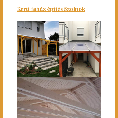
Kerti faház építés Szolnok