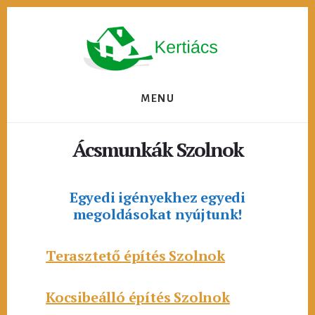
Skip
to
content
MENU
Ácsmunkák Szolnok
Egyedi igényekhez egyedi
megoldásokat nyújtunk!
Terasztető építés Szolnok
Kocsibeálló építés Szolnok