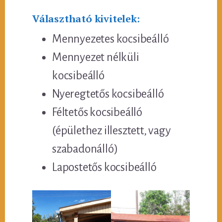
Választható kivitelek:
Mennyezetes kocsibeálló
Mennyezet nélküli
kocsibeálló
Nyeregtetős kocsibeálló
Féltetős kocsibeálló
(épülethez illesztett, vagy
szabadonálló)
Lapostetős kocsibeálló