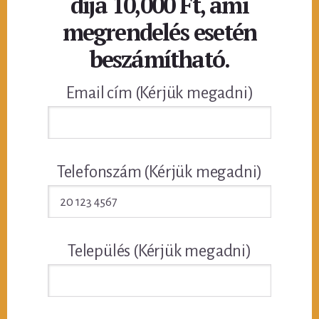
díja 10,000 Ft, ami
megrendelés esetén
beszámítható.
Email cím (Kérjük megadni)
Telefonszám (Kérjük megadni)
Település (Kérjük megadni)