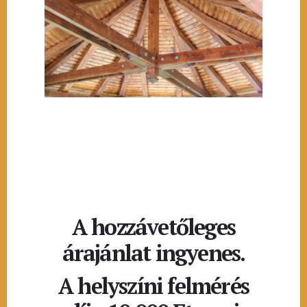
A hozzávetőleges
árajánlat ingyenes.
A helyszíni felmérés