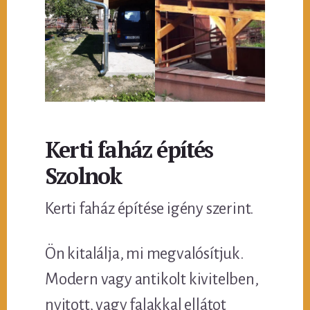
Kerti faház építés
Szolnok
Kerti faház építése igény szerint.
Ön kitalálja, mi megvalósítjuk.
Modern vagy antikolt kivitelben,
nyitott, vagy falakkal ellátot