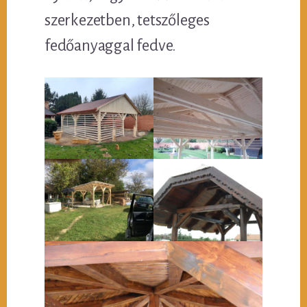
szerkezetben, tetszőleges
fedőanyaggal fedve.