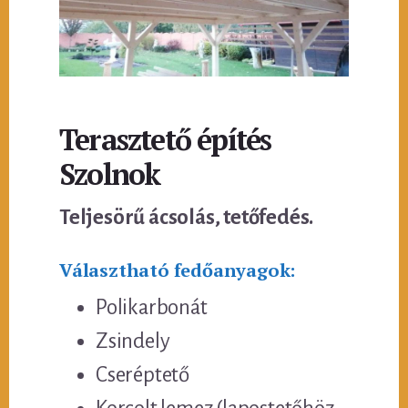
Terasztető építés
Szolnok
Teljesörű ácsolás, tetőfedés.
Választható fedőanyagok:
Polikarbonát
Zsindely
Cseréptető