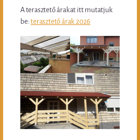
A terasztető árakat itt mutatjuk
be:
terasztető árak 2026