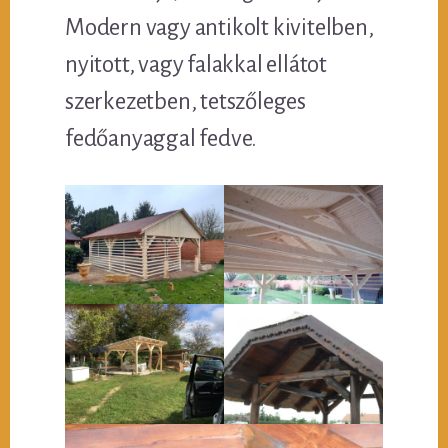
Modern vagy antikolt kivitelben,
nyitott, vagy falakkal ellátot
szerkezetben, tetszőleges
fedőanyaggal fedve.