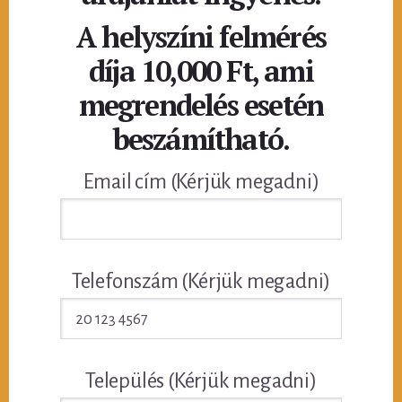
A helyszíni felmérés
díja 10,000 Ft, ami
megrendelés esetén
beszámítható.
Email cím (Kérjük megadni)
Telefonszám (Kérjük megadni)
Település (Kérjük megadni)