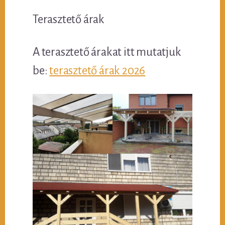
Terasztető árak
A terasztető árakat itt mutatjuk
be:
terasztető árak 2026