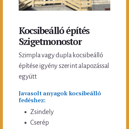
Kocsibeálló építés
Szigetmonostor
Szimpla vagy dupla kocsibeálló
építése igyény szerint alapozással
együtt
Javasolt anyagok kocsibeálló
fedéshez:
Zsindely
Cserép