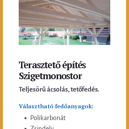
Terasztető építés
Szigetmonostor
Teljesörű ácsolás, tetőfedés.
Választható fedőanyagok:
Polikarbonát
Zsindely