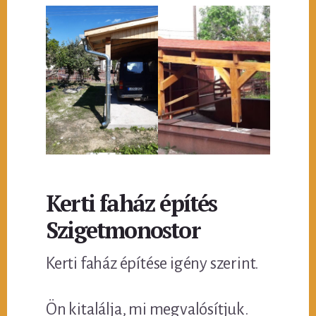
Kerti faház építés
Szigetmonostor
Kerti faház építése igény szerint.
Ön kitalálja, mi megvalósítjuk.