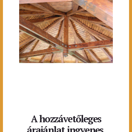
A hozzávetőleges
árajánlat ingyenes.