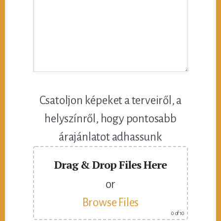
Csatoljon képeket a terveiről, a
helyszínről, hogy pontosabb
árajánlatot adhassunk
Drag & Drop Files Here
or
Browse Files
0
of 10