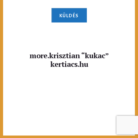
more.krisztian “kukac”
kertiacs.hu