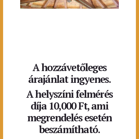
A hozzávetőleges
árajánlat ingyenes.
A helyszíni felmérés
díja 10,000 Ft, ami
megrendelés esetén
beszámítható.