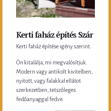
Kerti faház építés Szár
Kerti faház építése igény szerint.
Ön kitalálja, mi megvalósítjuk.
Modern vagy antikolt kivitelben,
nyitott, vagy falakkal ellátot
szerkezetben, tetszőleges
fedőanyaggal fedve.