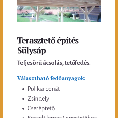
Terasztető építés
Sülysáp
Teljesörű ácsolás, tetőfedés.
Választható fedőanyagok:
Polikarbonát
Zsindely
Cseréptető