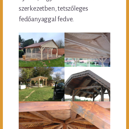
szerkezetben, tetszőleges
fedőanyaggal fedve.