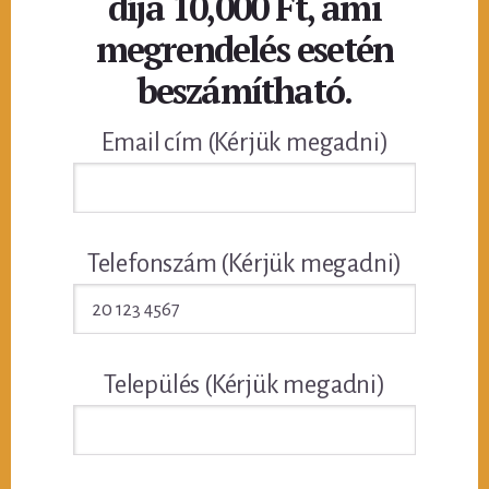
díja 10,000 Ft, ami
megrendelés esetén
beszámítható.
Email cím (Kérjük megadni)
Telefonszám (Kérjük megadni)
Település (Kérjük megadni)