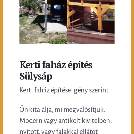
Kerti faház építés
Sülysáp
Kerti faház építése igény szerint.
Ön kitalálja, mi megvalósítjuk.
Modern vagy antikolt kivitelben,
nyitott, vagy falakkal ellátot