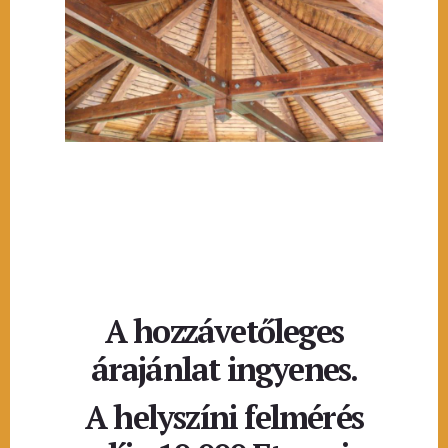
A hozzávetőleges
árajánlat ingyenes.
A helyszíni felmérés