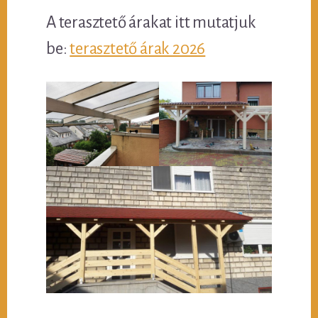
A terasztető árakat itt mutatjuk
be:
terasztető árak 2026