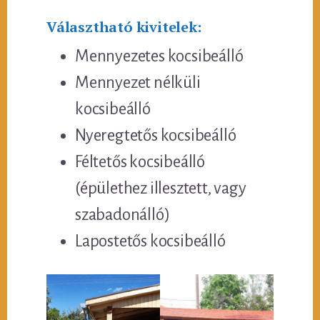
Választható kivitelek:
Mennyezetes kocsibeálló
Mennyezet nélküli
kocsibeálló
Nyeregtetős kocsibeálló
Féltetős kocsibeálló
(épülethez illesztett, vagy
szabadonálló)
Lapostetős kocsibeálló