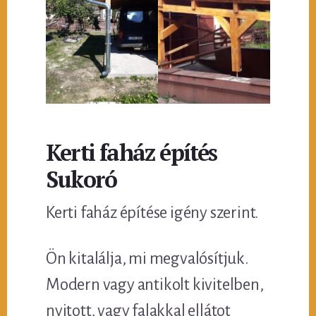
Kerti faház építés
Sukoró
Kerti faház építése igény szerint.
Ön kitalálja, mi megvalósítjuk.
Modern vagy antikolt kivitelben,
nyitott, vagy falakkal ellátot