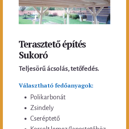
Terasztető építés
Sukoró
Teljesörű ácsolás, tetőfedés.
Választható fedőanyagok:
Polikarbonát
Zsindely
Cseréptető