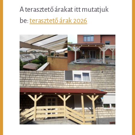
A terasztető árakat itt mutatjuk
be:
terasztető árak 2026