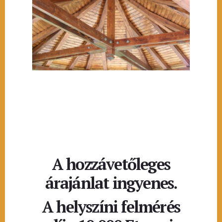
A hozzávetőleges
árajánlat ingyenes.
A helyszíni felmérés