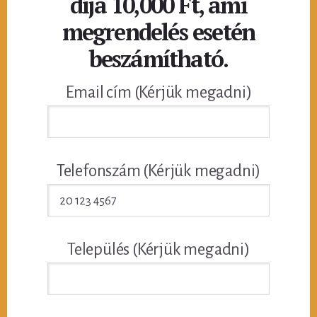
díja 10,000 Ft, ami
megrendelés esetén
beszámítható.
Email cím (Kérjük megadni)
Telefonszám (Kérjük megadni)
Település (Kérjük megadni)