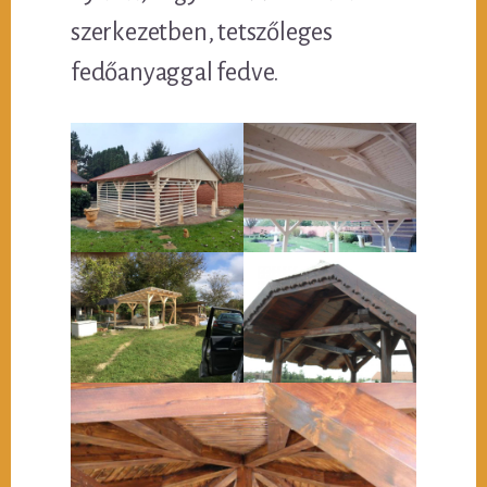
szerkezetben, tetszőleges
fedőanyaggal fedve.