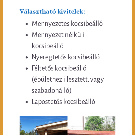
Választható kivitelek:
Mennyezetes kocsibeálló
Mennyezet nélküli
kocsibeálló
Nyeregtetős kocsibeálló
Féltetős kocsibeálló
(épülethez illesztett, vagy
szabadonálló)
Lapostetős kocsibeálló