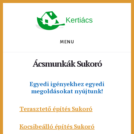
Skip
to
content
MENU
Ácsmunkák Sukoró
Egyedi igényekhez egyedi
megoldásokat nyújtunk!
Terasztető építés Sukoró
Kocsibeálló építés Sukoró