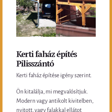
Kerti faház építés
Pilisszántó
Kerti faház építése igény szerint.
Ön kitalálja, mi megvalósítjuk.
Modern vagy antikolt kivitelben,
nyitott, vagy falakkal ellátot