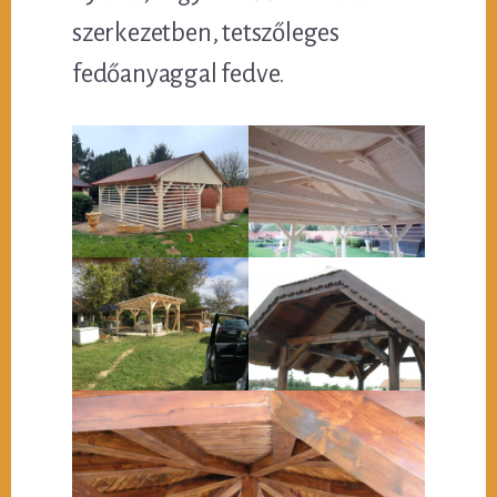
szerkezetben, tetszőleges
fedőanyaggal fedve.