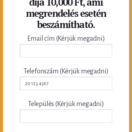
díja 10,000 Ft, ami
megrendelés esetén
beszámítható.
Email cím (Kérjük megadni)
Telefonszám (Kérjük megadni)
Település (Kérjük megadni)