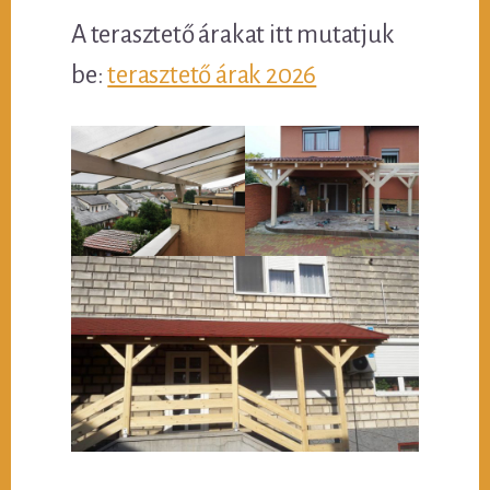
A terasztető árakat itt mutatjuk
be:
terasztető árak 2026