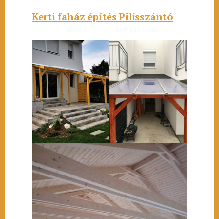
Kerti faház építés Pilisszántó