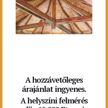
A hozzávetőleges
árajánlat ingyenes.
A helyszíni felmérés