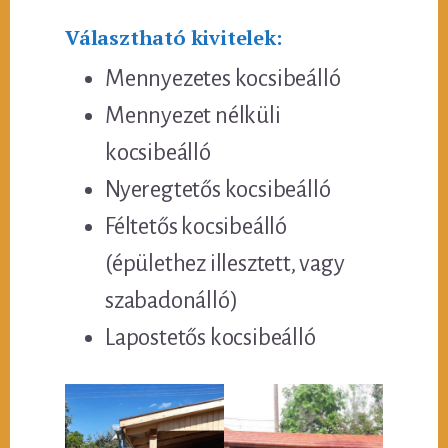
Választható kivitelek:
Mennyezetes kocsibeálló
Mennyezet nélküli
kocsibeálló
Nyeregtetős kocsibeálló
Féltetős kocsibeálló
(épülethez illesztett, vagy
szabadonálló)
Lapostetős kocsibeálló