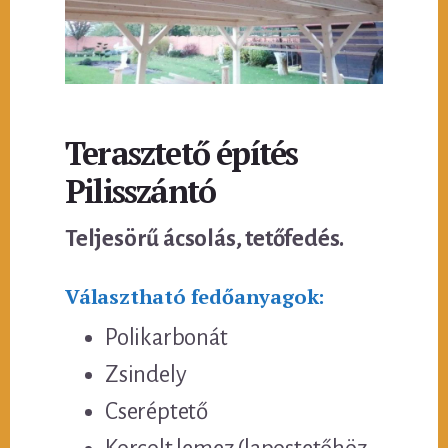
Terasztető építés
Pilisszántó
Teljesörű ácsolás, tetőfedés.
Választható fedőanyagok:
Polikarbonát
Zsindely
Cseréptető