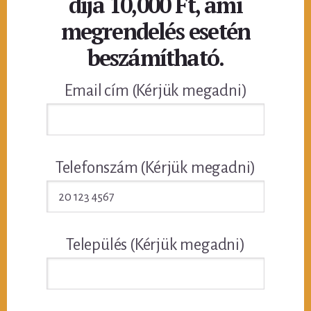
díja 10,000 Ft, ami
megrendelés esetén
beszámítható.
Email cím (Kérjük megadni)
Telefonszám (Kérjük megadni)
Település (Kérjük megadni)