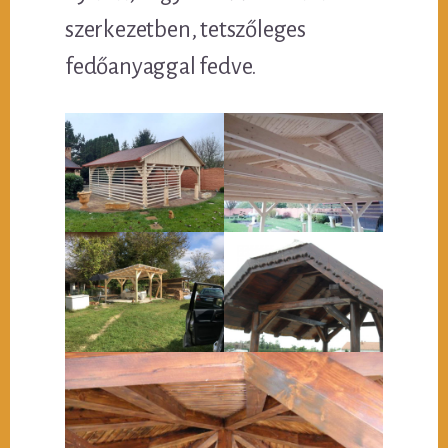
szerkezetben, tetszőleges
fedőanyaggal fedve.