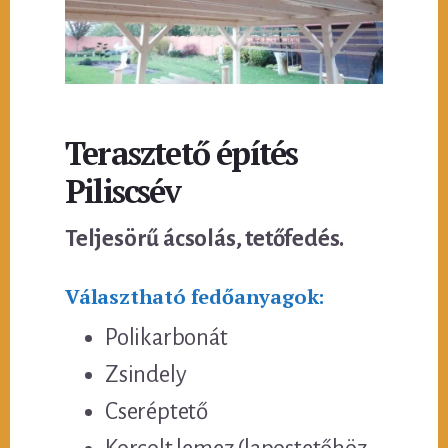
Terasztető építés
Piliscsév
Teljesörű ácsolás, tetőfedés.
Választható fedőanyagok:
Polikarbonát
Zsindely
Cseréptető