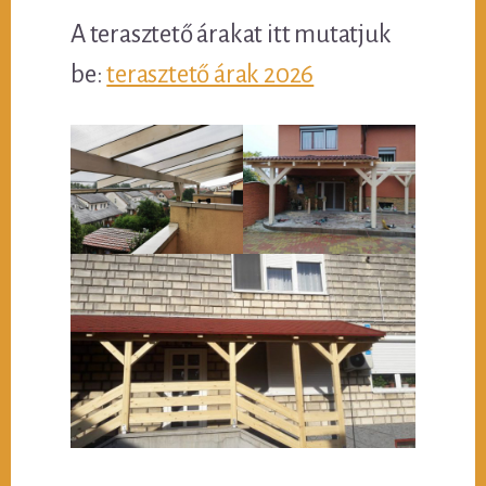
A terasztető árakat itt mutatjuk
be:
terasztető árak 2026