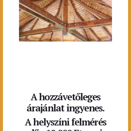
A hozzávetőleges
árajánlat ingyenes.
A helyszíni felmérés