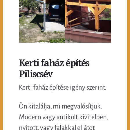
Kerti faház építés
Piliscsév
Kerti faház építése igény szerint.
Ön kitalálja, mi megvalósítjuk.
Modern vagy antikolt kivitelben,
nyitott, vagy falakkal ellátot