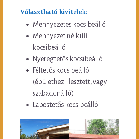
Választható kivitelek:
Mennyezetes kocsibeálló
Mennyezet nélküli
kocsibeálló
Nyeregtetős kocsibeálló
Féltetős kocsibeálló
(épülethez illesztett, vagy
szabadonálló)
Lapostetős kocsibeálló