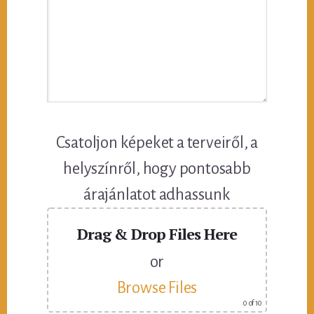
Csatoljon képeket a terveiről, a
helyszínről, hogy pontosabb
árajánlatot adhassunk
Drag & Drop Files Here
or
Browse Files
0
of 10