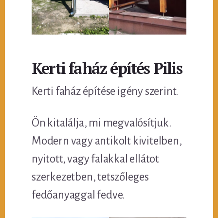
Kerti faház építés Pilis
Kerti faház építése igény szerint.
Ön kitalálja, mi megvalósítjuk.
Modern vagy antikolt kivitelben,
nyitott, vagy falakkal ellátot
szerkezetben, tetszőleges
fedőanyaggal fedve.