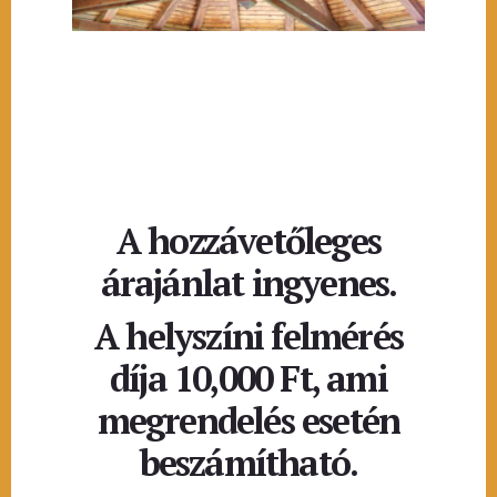
A hozzávetőleges
árajánlat ingyenes.
A helyszíni felmérés
díja 10,000 Ft, ami
megrendelés esetén
beszámítható.