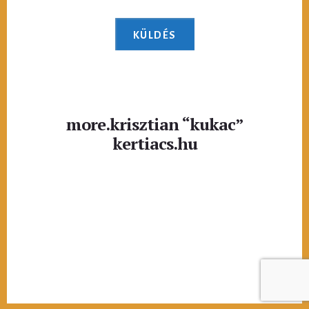
more.krisztian “kukac”
kertiacs.hu