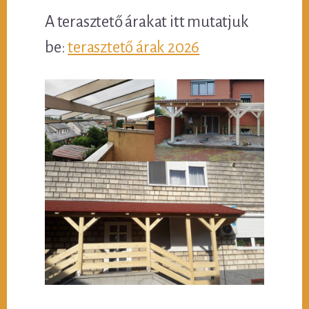
A terasztető árakat itt mutatjuk
be:
terasztető árak 2026