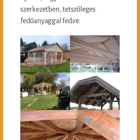
szerkezetben, tetszőleges
fedőanyaggal fedve.