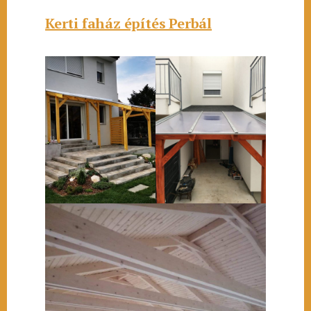
Kerti faház építés Perbál