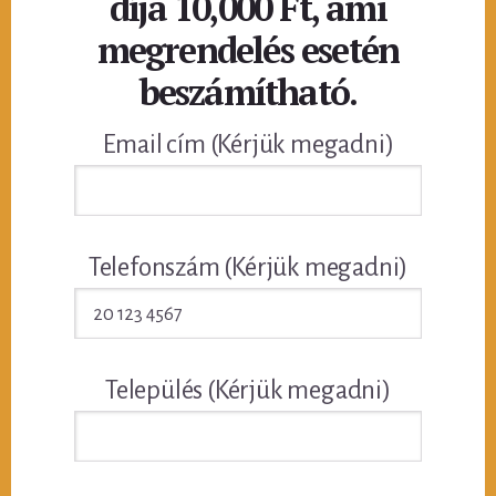
díja 10,000 Ft, ami
megrendelés esetén
beszámítható.
Email cím (Kérjük megadni)
Telefonszám (Kérjük megadni)
Település (Kérjük megadni)