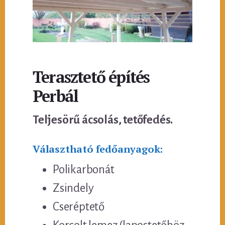
Terasztető építés
Perbál
Teljesörű ácsolás, tetőfedés.
Választható fedőanyagok:
Polikarbonát
Zsindely
Cseréptető