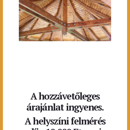
A hozzávetőleges
árajánlat ingyenes.
A helyszíni felmérés