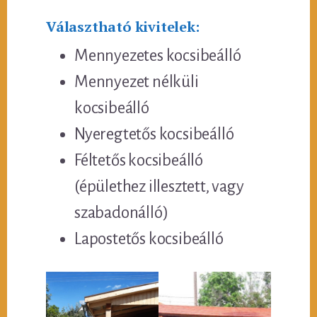
Választható kivitelek:
Mennyezetes kocsibeálló
Mennyezet nélküli
kocsibeálló
Nyeregtetős kocsibeálló
Féltetős kocsibeálló
(épülethez illesztett, vagy
szabadonálló)
Lapostetős kocsibeálló