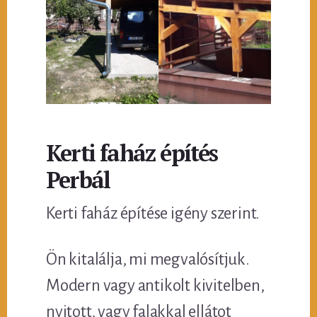
Kerti faház építés
Perbál
Kerti faház építése igény szerint.
Ön kitalálja, mi megvalósítjuk.
Modern vagy antikolt kivitelben,
nyitott, vagy falakkal ellátot