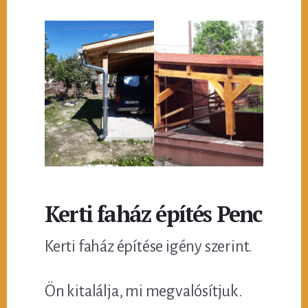
Kerti faház építés Penc
Kerti faház építése igény szerint.
Ön kitalálja, mi megvalósítjuk.