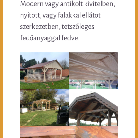
Modern vagy antikolt kivitelben,
nyitott, vagy falakkal ellátot
szerkezetben, tetszőleges
fedőanyaggal fedve.