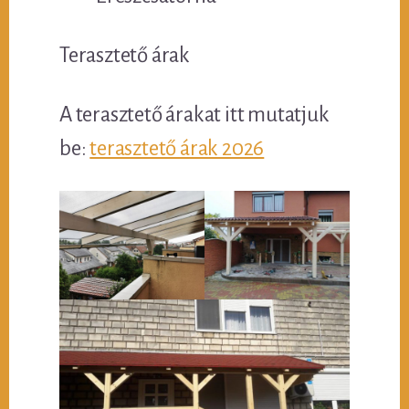
Terasztető árak
A terasztető árakat itt mutatjuk
be:
terasztető árak 2026