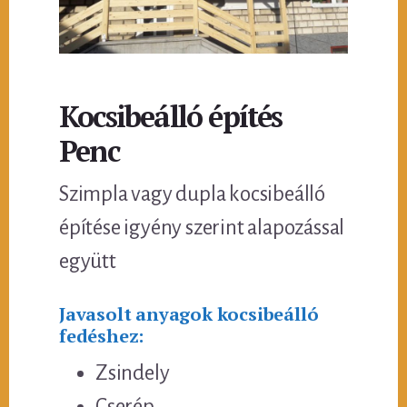
Kocsibeálló építés
Penc
Szimpla vagy dupla kocsibeálló
építése igyény szerint alapozással
együtt
Javasolt anyagok kocsibeálló
fedéshez:
Zsindely
Cserép