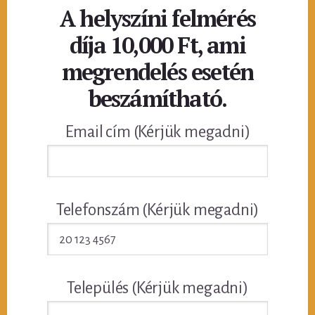
A helyszíni felmérés
díja 10,000 Ft, ami
megrendelés esetén
beszámítható.
Email cím (Kérjük megadni)
Telefonszám (Kérjük megadni)
Település (Kérjük megadni)