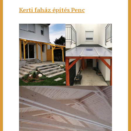
Kerti faház építés Penc