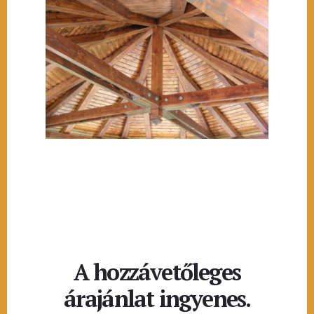
A hozzávetőleges
árajánlat ingyenes.