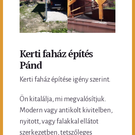
Kerti faház építés
Pánd
Kerti faház építése igény szerint.
Ön kitalálja, mi megvalósítjuk.
Modern vagy antikolt kivitelben,
nyitott, vagy falakkal ellátot
szerkezetben, tetszőleges