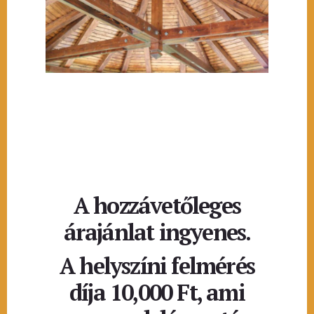
A hozzávetőleges
árajánlat ingyenes.
A helyszíni felmérés
díja 10,000 Ft, ami