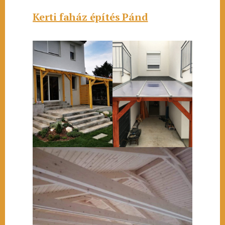
Kerti faház építés Pánd