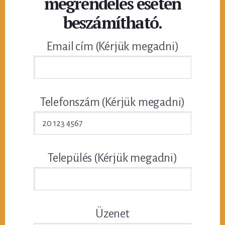
megrendelés esetén
beszámítható.
Email cím (Kérjük megadni)
Telefonszám (Kérjük megadni)
Település (Kérjük megadni)
Üzenet