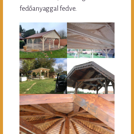
fedőanyaggal fedve.