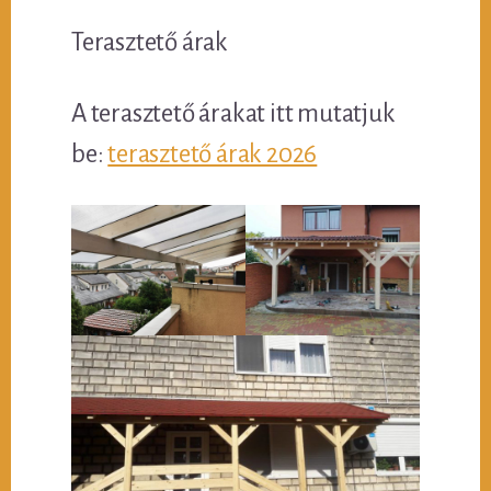
Terasztető árak
A terasztető árakat itt mutatjuk
be:
terasztető árak 2026