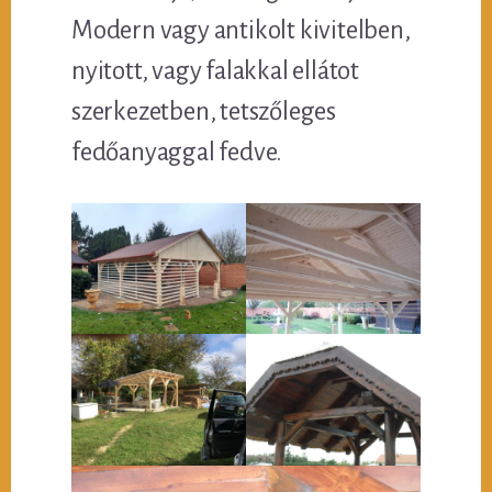
Modern vagy antikolt kivitelben,
nyitott, vagy falakkal ellátot
szerkezetben, tetszőleges
fedőanyaggal fedve.