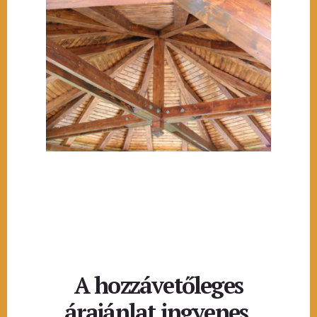
A hozzávetőleges
árajánlat ingyenes.