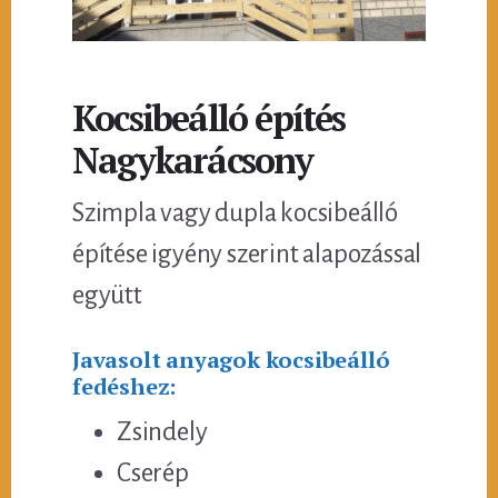
Kocsibeálló építés
Nagykarácsony
Szimpla vagy dupla kocsibeálló
építése igyény szerint alapozással
együtt
Javasolt anyagok kocsibeálló
fedéshez:
Zsindely
Cserép