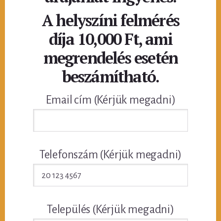
A helyszíni felmérés
díja 10,000 Ft, ami
megrendelés esetén
beszámítható.
Email cím (Kérjük megadni)
Telefonszám (Kérjük megadni)
Település (Kérjük megadni)