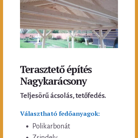
Terasztető építés
Nagykarácsony
Teljesörű ácsolás, tetőfedés.
Választható fedőanyagok:
Polikarbonát
Zsindely