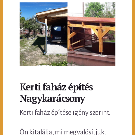
Kerti faház építés
Nagykarácsony
Kerti faház építése igény szerint.
Ön kitalálja, mi megvalósítjuk.