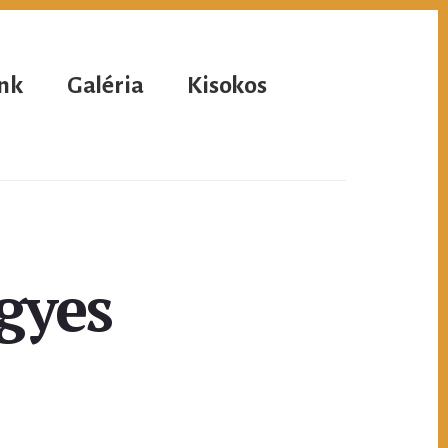
nk
Galéria
Kisokos
gyes