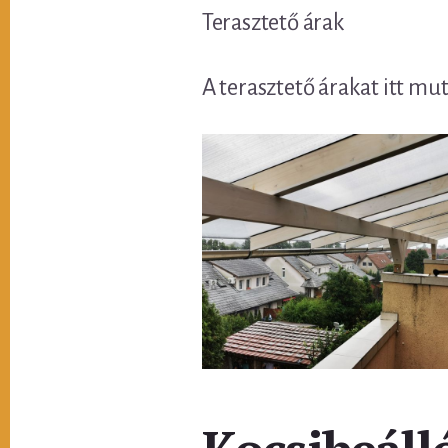
Terasztető árak
A terasztető árakat itt mu