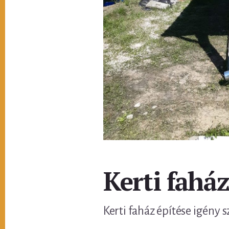
Kerti fahá
Kerti faház építése igény s