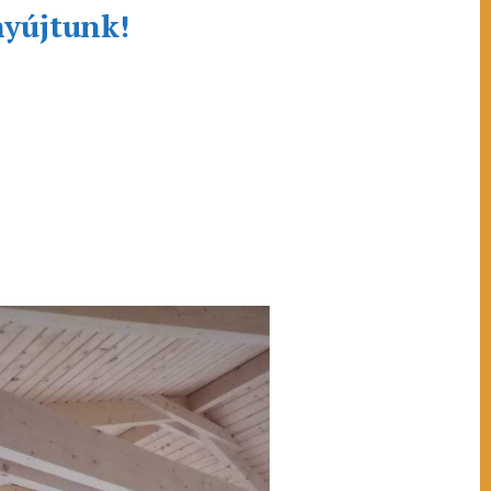
nyújtunk!