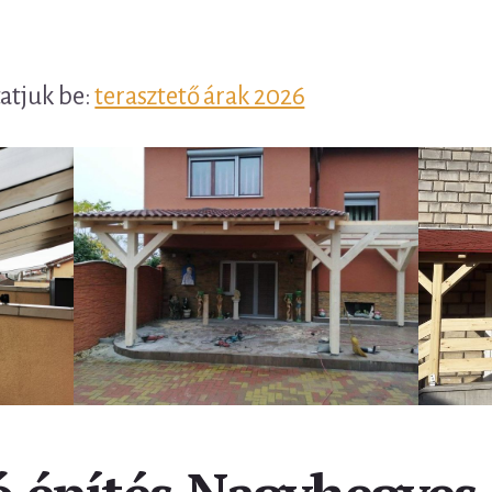
tatjuk be:
terasztető árak 2026