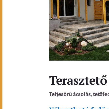
Terasztető
Teljesörű ácsolás, tetőfe