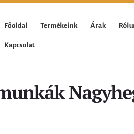
Főoldal
Termékeink
Árak
Rólu
Kapcsolat
munkák Nagyhe