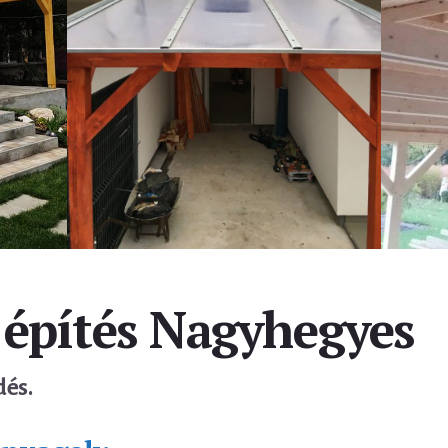
 építés Nagyhegyes
dés.