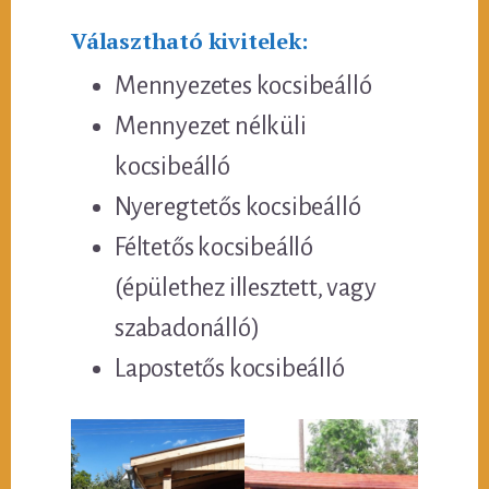
Választható kivitelek:
Mennyezetes kocsibeálló
Mennyezet nélküli
kocsibeálló
Nyeregtetős kocsibeálló
Féltetős kocsibeálló
(épülethez illesztett, vagy
szabadonálló)
Lapostetős kocsibeálló