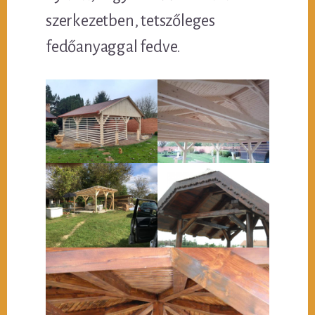
szerkezetben, tetszőleges
fedőanyaggal fedve.