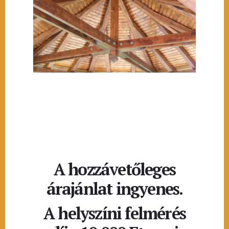
A hozzávetőleges
árajánlat ingyenes.
A helyszíni felmérés