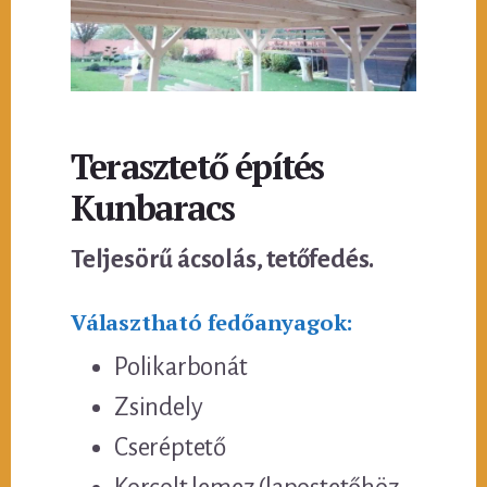
Terasztető építés
Kunbaracs
Teljesörű ácsolás, tetőfedés.
Választható fedőanyagok:
Polikarbonát
Zsindely
Cseréptető