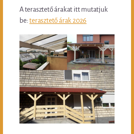
A terasztető árakat itt mutatjuk
be:
terasztető árak 2026