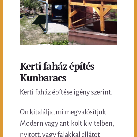
Kerti faház építés
Kunbaracs
Kerti faház építése igény szerint.
Ön kitalálja, mi megvalósítjuk.
Modern vagy antikolt kivitelben,
nyitott, vagy falakkal ellátot