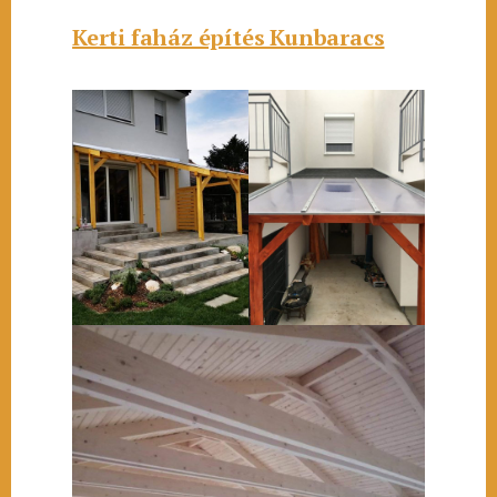
Kerti faház építés Kunbaracs