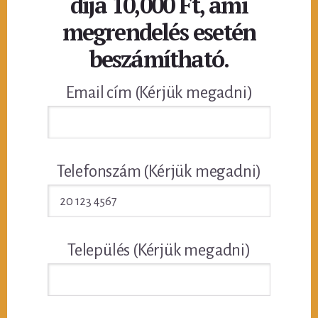
díja 10,000 Ft, ami
megrendelés esetén
beszámítható.
Email cím (Kérjük megadni)
Telefonszám (Kérjük megadni)
Település (Kérjük megadni)