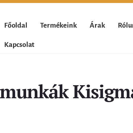
Főoldal
Termékeink
Árak
Rólu
Kapcsolat
smunkák Kisigm