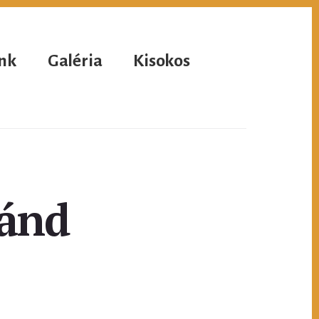
nk
Galéria
Kisokos
ánd