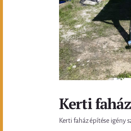
Kerti fahá
Kerti faház építése igény s