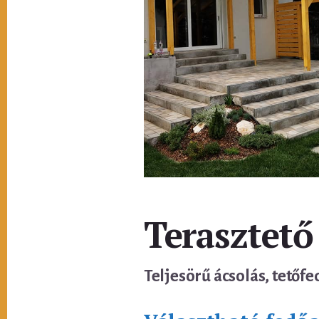
Terasztető
Teljesörű ácsolás, tetőfe