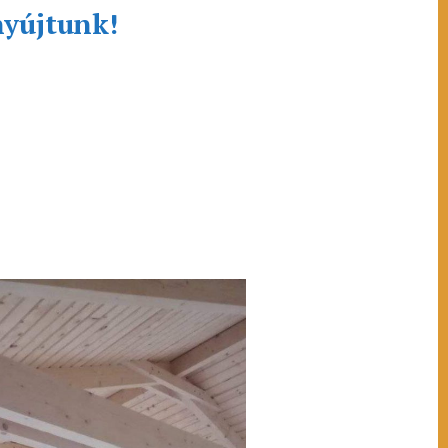
nyújtunk!