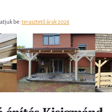
tatjuk be:
terasztető árak 2026