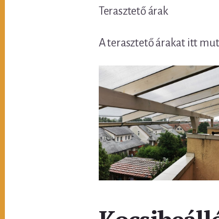
Terasztető árak
A terasztető árakat itt mu