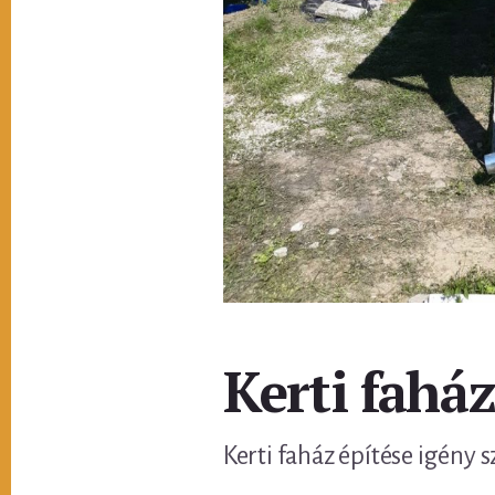
Kerti fahá
Kerti faház építése igény s