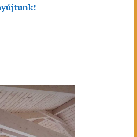
nyújtunk!