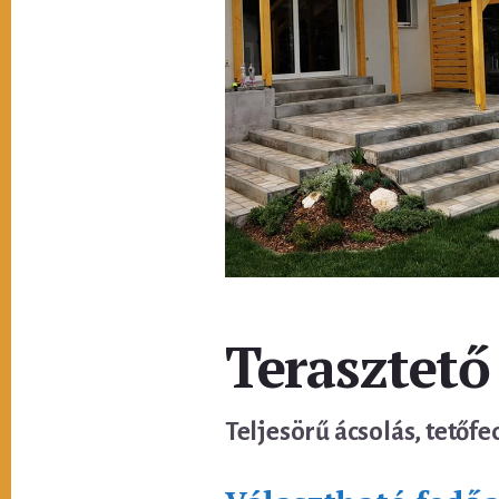
Terasztető
Teljesörű ácsolás, tetőfe