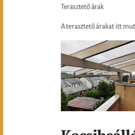
Terasztető árak
A terasztető árakat itt mu