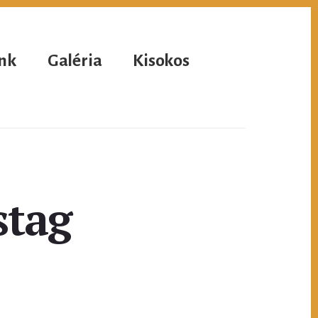
nk
Galéria
Kisokos
stag