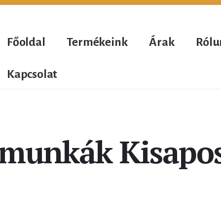
Főoldal
Termékeink
Árak
Rólu
Kapcsolat
munkák Kisapo