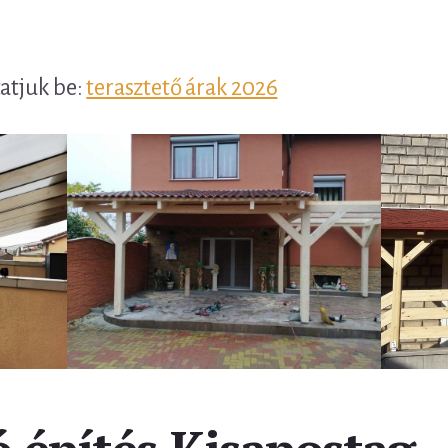
tatjuk be:
terasztető árak 2026