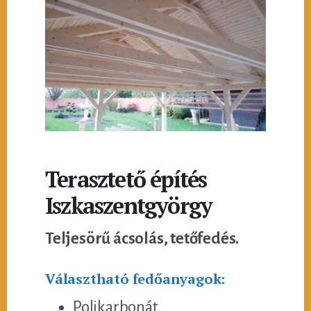
Terasztető építés
Iszkaszentgyörgy
Teljesörű ácsolás, tetőfedés.
Választható fedőanyagok:
Polikarbonát