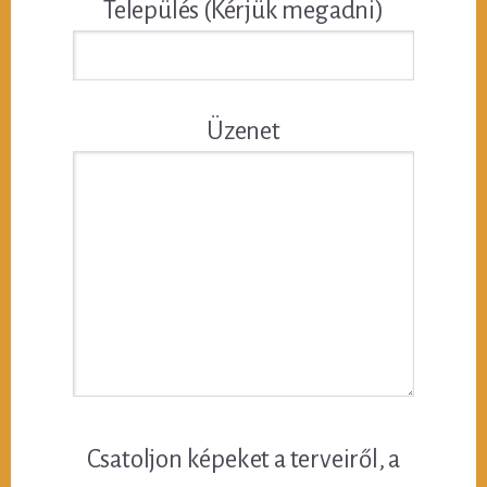
Település (Kérjük megadni)
Üzenet
Csatoljon képeket a terveiről, a