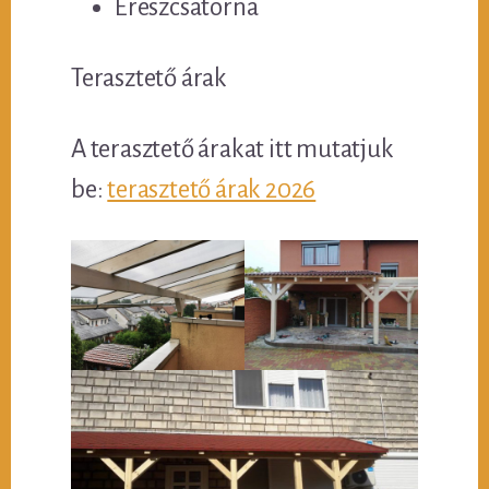
Ereszcsatorna
Terasztető árak
A terasztető árakat itt mutatjuk
be:
terasztető árak 2026