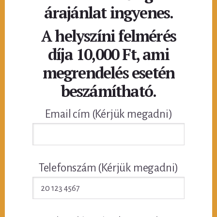
árajánlat ingyenes.
A helyszíni felmérés
díja 10,000 Ft, ami
megrendelés esetén
beszámítható.
Email cím (Kérjük megadni)
Telefonszám (Kérjük megadni)