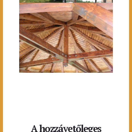
A hozzávetőleges