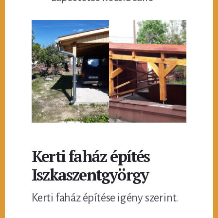
Kerti faház építés
Iszkaszentgyörgy
Kerti faház építése igény szerint.