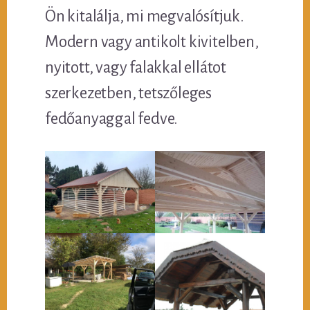
Ön kitalálja, mi megvalósítjuk.
Modern vagy antikolt kivitelben,
nyitott, vagy falakkal ellátot
szerkezetben, tetszőleges
fedőanyaggal fedve.