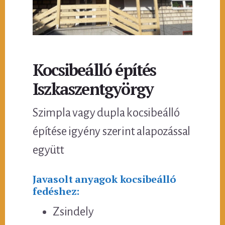
Kocsibeálló építés
Iszkaszentgyörgy
Szimpla vagy dupla kocsibeálló
építése igyény szerint alapozással
együtt
Javasolt anyagok kocsibeálló
fedéshez:
Zsindely