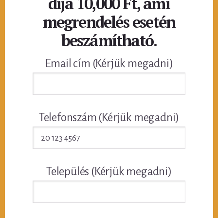
díja 10,000 Ft, ami
megrendelés esetén
beszámítható.
Email cím (Kérjük megadni)
Telefonszám (Kérjük megadni)
Település (Kérjük megadni)