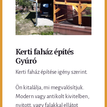
Kerti faház építés
Gyúró
Kerti faház építése igény szerint.
Ön kitalálja, mi megvalósítjuk.
Modern vagy antikolt kivitelben,
nyitott, vagy falakkal ellátot