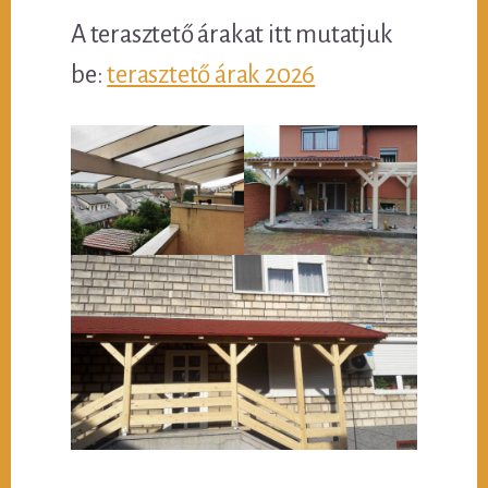
A terasztető árakat itt mutatjuk
be:
terasztető árak 2026