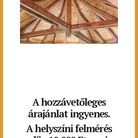
A hozzávetőleges
árajánlat ingyenes.
A helyszíni felmérés