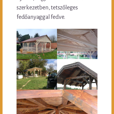
szerkezetben, tetszőleges
fedőanyaggal fedve.