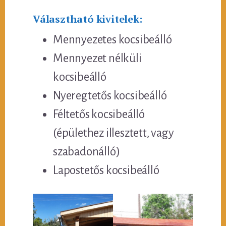
Választható kivitelek:
Mennyezetes kocsibeálló
Mennyezet nélküli
kocsibeálló
Nyeregtetős kocsibeálló
Féltetős kocsibeálló
(épülethez illesztett, vagy
szabadonálló)
Lapostetős kocsibeálló