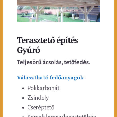
Terasztető építés
Gyúró
Teljesörű ácsolás, tetőfedés.
Választható fedőanyagok:
Polikarbonát
Zsindely
Cseréptető