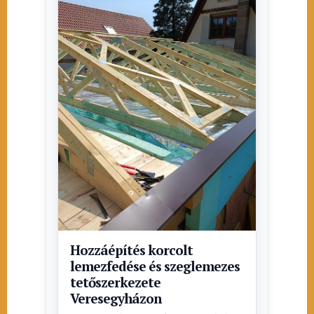
Hozzáépítés korcolt
lemezfedése és szeglemezes
tetőszerkezete
Veresegyházon