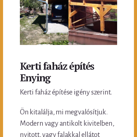
Kerti faház építés
Enying
Kerti faház építése igény szerint.
Ön kitalálja, mi megvalósítjuk.
Modern vagy antikolt kivitelben,
nyitott, vagy falakkal ellátot