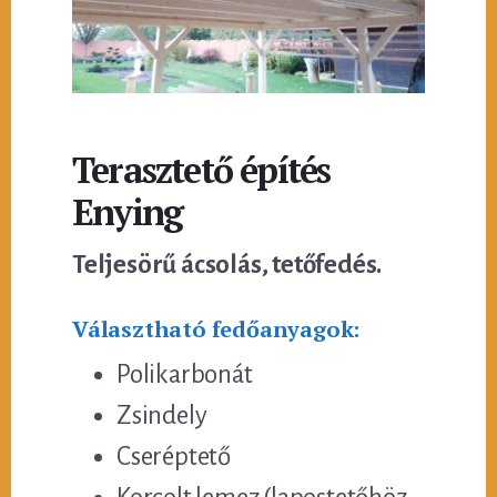
Terasztető építés
Enying
Teljesörű ácsolás, tetőfedés.
Választható fedőanyagok:
Polikarbonát
Zsindely
Cseréptető