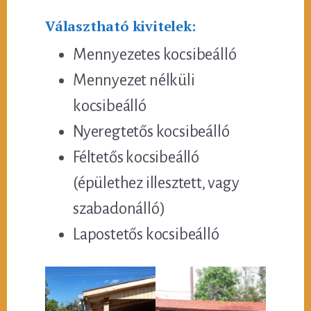
Választható kivitelek:
Mennyezetes kocsibeálló
Mennyezet nélküli
kocsibeálló
Nyeregtetős kocsibeálló
Féltetős kocsibeálló
(épülethez illesztett, vagy
szabadonálló)
Lapostetős kocsibeálló