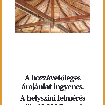
A hozzávetőleges
árajánlat ingyenes.
A helyszíni felmérés