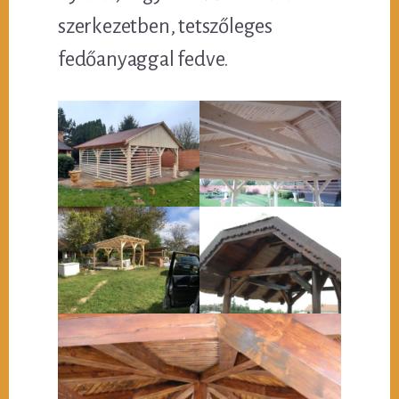
szerkezetben, tetszőleges
fedőanyaggal fedve.