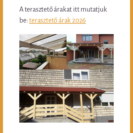
A terasztető árakat itt mutatjuk
be:
terasztető árak 2026