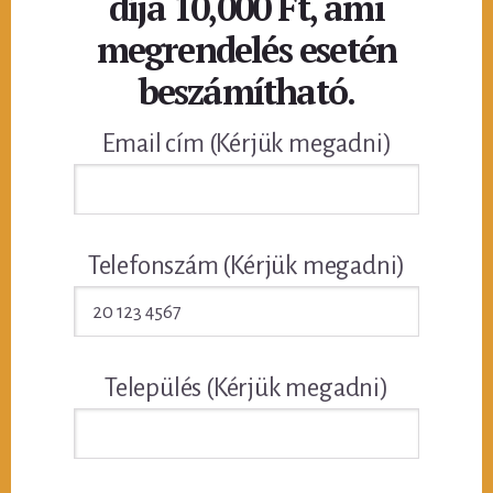
díja 10,000 Ft, ami
megrendelés esetén
beszámítható.
Email cím (Kérjük megadni)
Telefonszám (Kérjük megadni)
Település (Kérjük megadni)