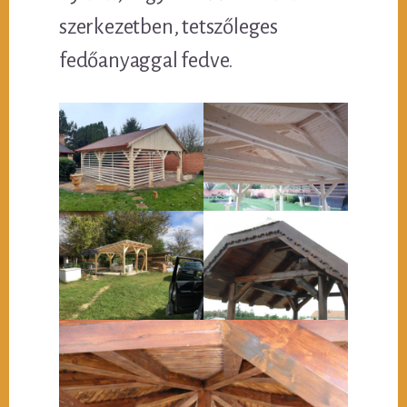
szerkezetben, tetszőleges
fedőanyaggal fedve.