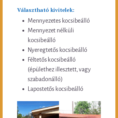
Választható kivitelek:
Mennyezetes kocsibeálló
Mennyezet nélküli
kocsibeálló
Nyeregtetős kocsibeálló
Féltetős kocsibeálló
(épülethez illesztett, vagy
szabadonálló)
Lapostetős kocsibeálló