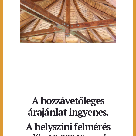
A hozzávetőleges
árajánlat ingyenes.
A helyszíni felmérés