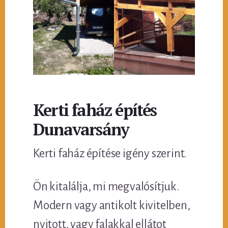
Kerti faház építés
Dunavarsány
Kerti faház építése igény szerint.
Ön kitalálja, mi megvalósítjuk.
Modern vagy antikolt kivitelben,
nyitott, vagy falakkal ellátot