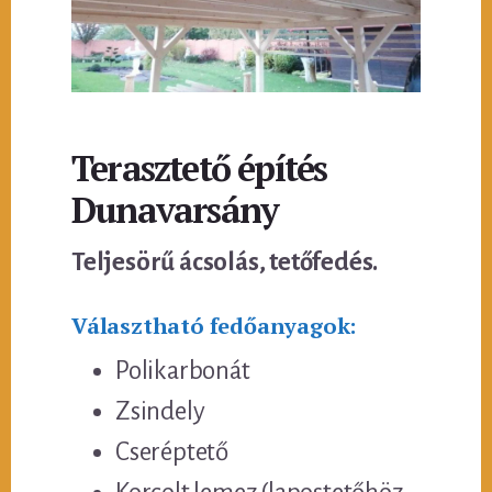
Terasztető építés
Dunavarsány
Teljesörű ácsolás, tetőfedés.
Választható fedőanyagok:
Polikarbonát
Zsindely
Cseréptető