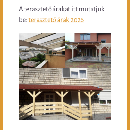
A terasztető árakat itt mutatjuk
be:
terasztető árak 2026