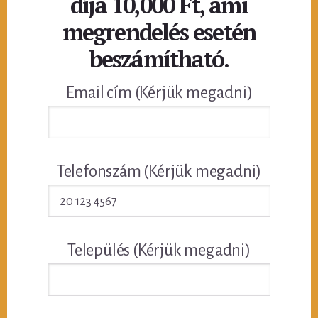
díja 10,000 Ft, ami
megrendelés esetén
beszámítható.
Email cím (Kérjük megadni)
Telefonszám (Kérjük megadni)
Település (Kérjük megadni)