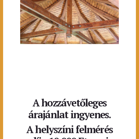
A hozzávetőleges
árajánlat ingyenes.
A helyszíni felmérés