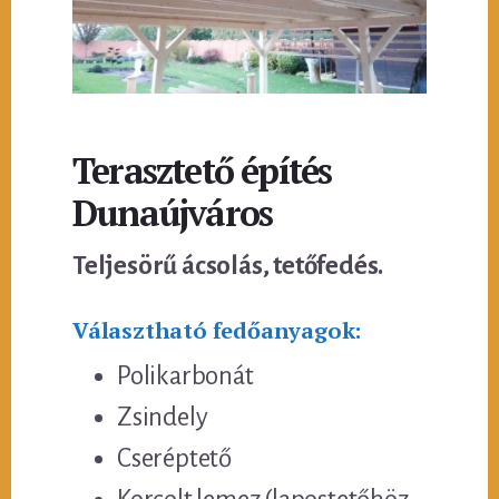
Terasztető építés
Dunaújváros
Teljesörű ácsolás, tetőfedés.
Választható fedőanyagok:
Polikarbonát
Zsindely
Cseréptető