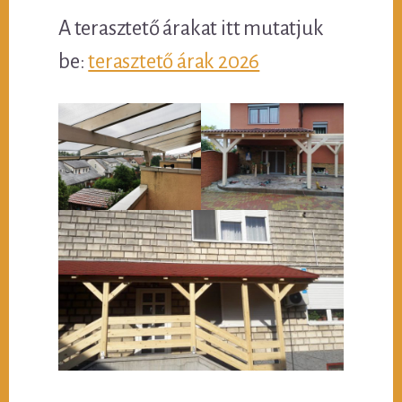
A terasztető árakat itt mutatjuk
be:
terasztető árak 2026