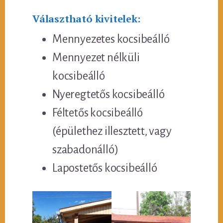
Választható kivitelek:
Mennyezetes kocsibeálló
Mennyezet nélküli
kocsibeálló
Nyeregtetős kocsibeálló
Féltetős kocsibeálló
(épülethez illesztett, vagy
szabadonálló)
Lapostetős kocsibeálló