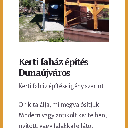
Kerti faház építés
Dunaújváros
Kerti faház építése igény szerint.
Ön kitalálja, mi megvalósítjuk.
Modern vagy antikolt kivitelben,
nyitott, vagy falakkal ellátot