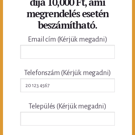
díja 10,000 Ft, ami
megrendelés esetén
beszámítható.
Email cím (Kérjük megadni)
Telefonszám (Kérjük megadni)
Település (Kérjük megadni)