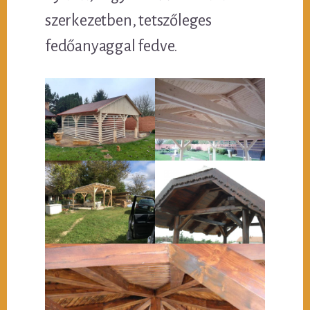
szerkezetben, tetszőleges
fedőanyaggal fedve.