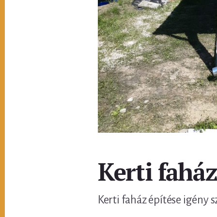
Kerti fahá
Kerti faház építése igény s