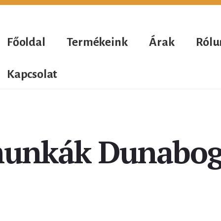
Főoldal
Termékeink
Árak
Rólu
Kapcsolat
unkák Dunabo