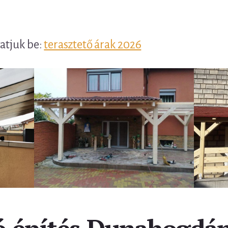
tatjuk be:
terasztető árak 2026