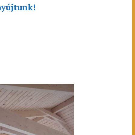
nyújtunk!