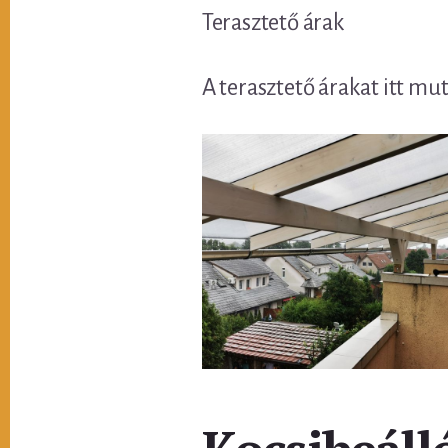
Terasztető árak
A terasztető árakat itt mu