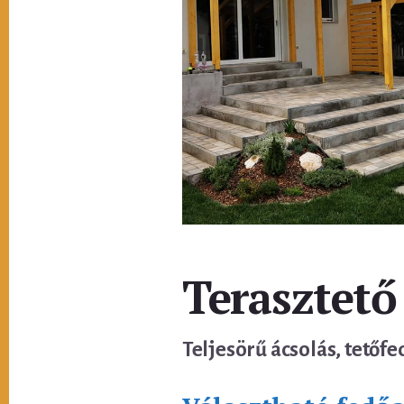
Terasztető
Teljesörű ácsolás, tetőfe