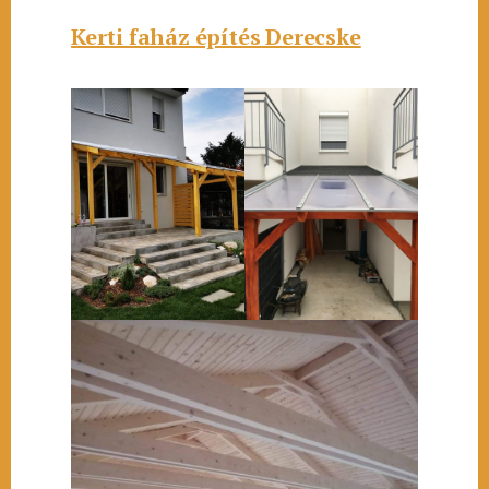
Kerti faház építés Derecske