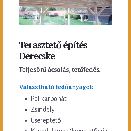
Terasztető építés
Derecske
Teljesörű ácsolás, tetőfedés.
Választható fedőanyagok:
Polikarbonát
Zsindely
Cseréptető