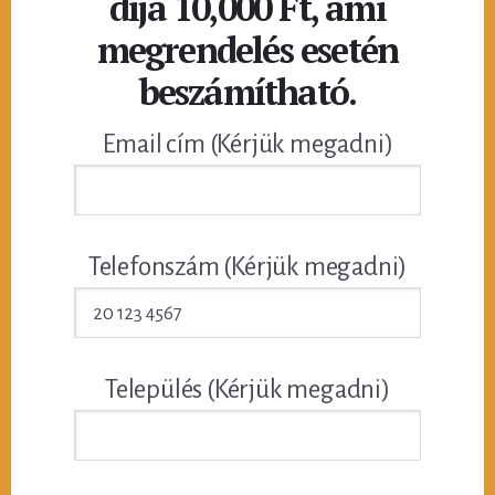
díja 10,000 Ft, ami
megrendelés esetén
beszámítható.
Email cím (Kérjük megadni)
Telefonszám (Kérjük megadni)
Település (Kérjük megadni)