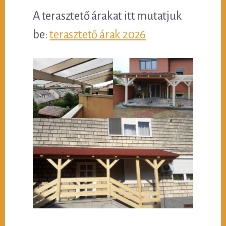
A terasztető árakat itt mutatjuk
be:
terasztető árak 2026