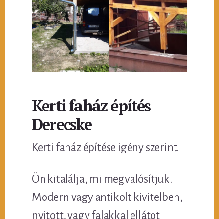
Kerti faház építés
Derecske
Kerti faház építése igény szerint.
Ön kitalálja, mi megvalósítjuk.
Modern vagy antikolt kivitelben,
nyitott, vagy falakkal ellátot