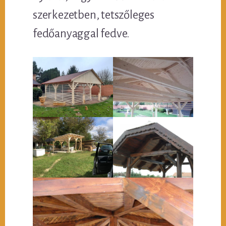
szerkezetben, tetszőleges
fedőanyaggal fedve.