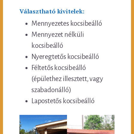
Választható kivitelek:
Mennyezetes kocsibeálló
Mennyezet nélküli
kocsibeálló
Nyeregtetős kocsibeálló
Féltetős kocsibeálló
(épülethez illesztett, vagy
szabadonálló)
Lapostetős kocsibeálló