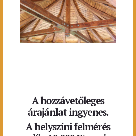
A hozzávetőleges
árajánlat ingyenes.
A helyszíni felmérés