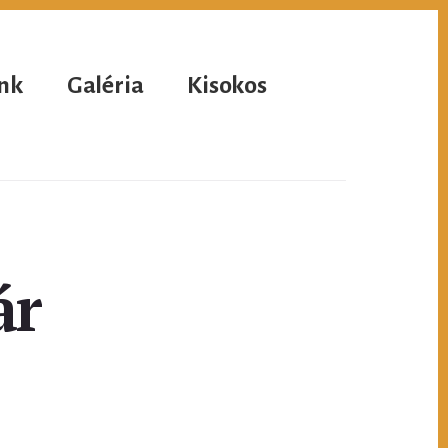
nk
Galéria
Kisokos
ár