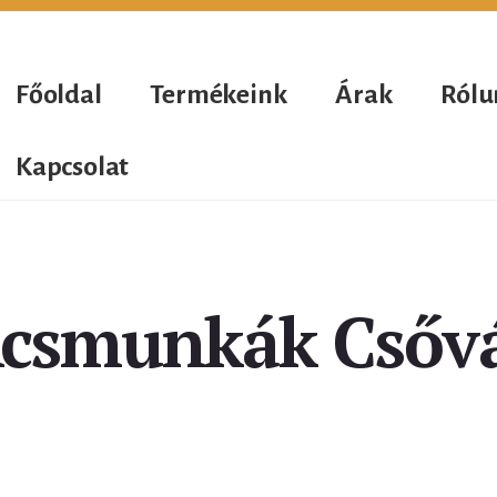
Főoldal
Termékeink
Árak
Rólu
Kapcsolat
csmunkák Csőv