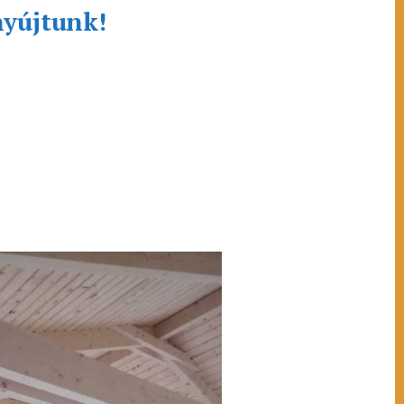
nyújtunk!