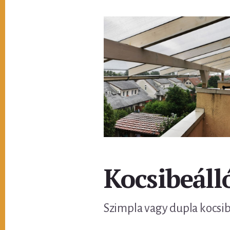
Kocsibeáll
Szimpla vagy dupla kocsibe