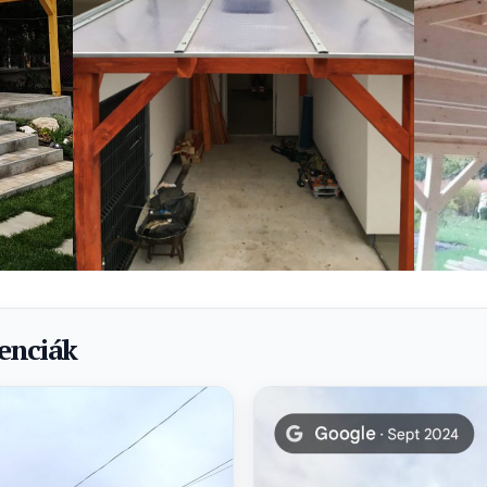
renciák