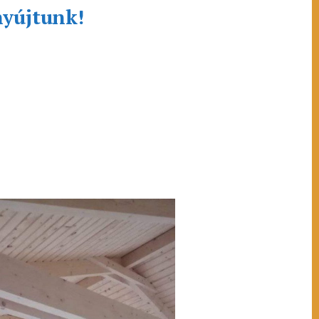
nyújtunk!