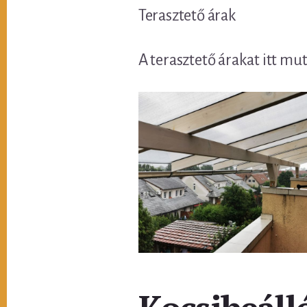
Terasztető árak
A terasztető árakat itt mu