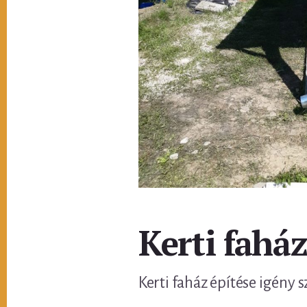
Kerti fahá
Kerti faház építése igény s