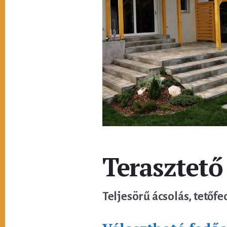
Terasztető
Teljesörű ácsolás, tetőfe