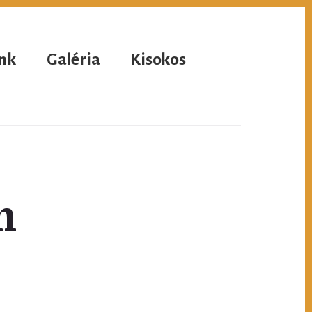
nk
Galéria
Kisokos
m