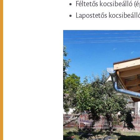
Féltetős kocsibeálló (
Lapostetős kocsibeáll