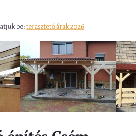
tatjuk be:
terasztető árak 2026