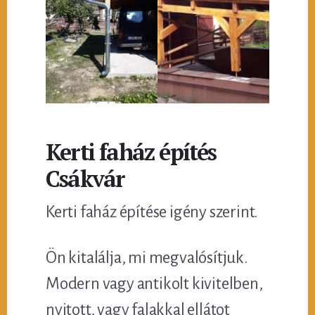
Kerti faház építés
Csákvár
Kerti faház építése igény szerint.
Ön kitalálja, mi megvalósítjuk.
Modern vagy antikolt kivitelben,
nyitott, vagy falakkal ellátot