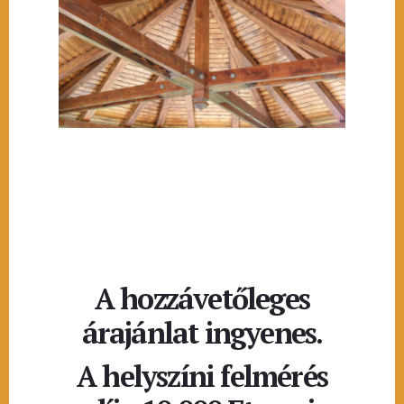
A hozzávetőleges
árajánlat ingyenes.
A helyszíni felmérés