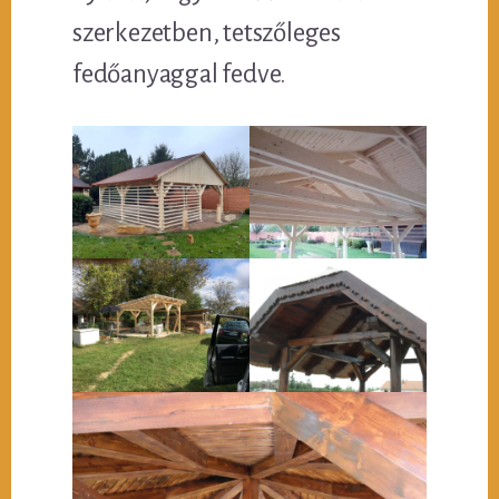
szerkezetben, tetszőleges
fedőanyaggal fedve.