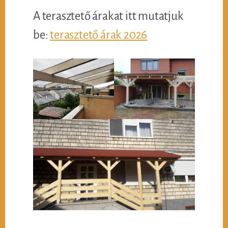
A terasztető árakat itt mutatjuk
be:
terasztető árak 2026