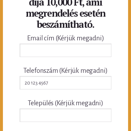
díja 10,000 Ft, ami
megrendelés esetén
beszámítható.
Email cím (Kérjük megadni)
Telefonszám (Kérjük megadni)
Település (Kérjük megadni)