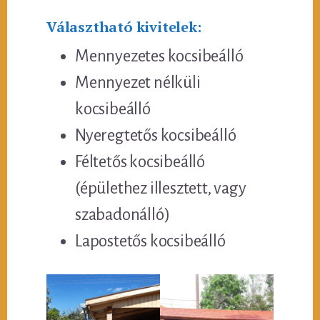
Választható kivitelek:
Mennyezetes kocsibeálló
Mennyezet nélküli
kocsibeálló
Nyeregtetős kocsibeálló
Féltetős kocsibeálló
(épülethez illesztett, vagy
szabadonálló)
Lapostetős kocsibeálló