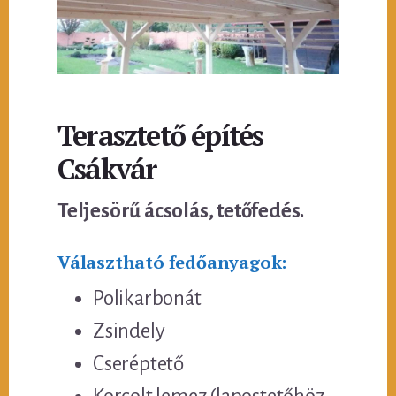
Terasztető építés
Csákvár
Teljesörű ácsolás, tetőfedés.
Választható fedőanyagok:
Polikarbonát
Zsindely
Cseréptető