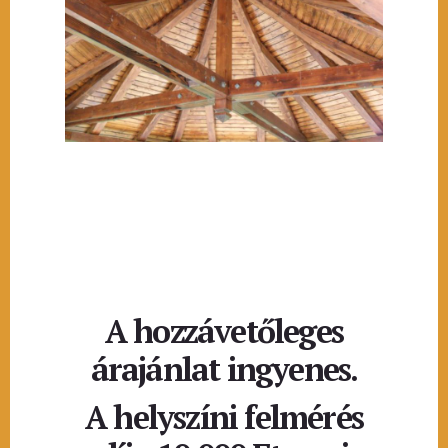
A hozzávetőleges
árajánlat ingyenes.
A helyszíni felmérés