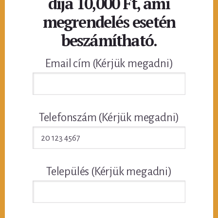
díja 10,000 Ft, ami
megrendelés esetén
beszámítható.
Email cím (Kérjük megadni)
Telefonszám (Kérjük megadni)
Település (Kérjük megadni)