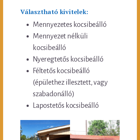
Választható kivitelek:
Mennyezetes kocsibeálló
Mennyezet nélküli
kocsibeálló
Nyeregtetős kocsibeálló
Féltetős kocsibeálló
(épülethez illesztett, vagy
szabadonálló)
Lapostetős kocsibeálló