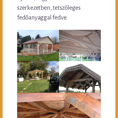
szerkezetben, tetszőleges
fedőanyaggal fedve.