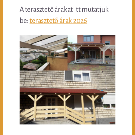
A terasztető árakat itt mutatjuk
be:
terasztető árak 2026