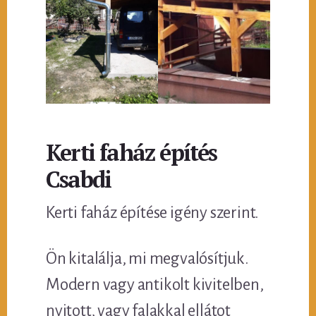
Kerti faház építés
Csabdi
Kerti faház építése igény szerint.
Ön kitalálja, mi megvalósítjuk.
Modern vagy antikolt kivitelben,
nyitott, vagy falakkal ellátot