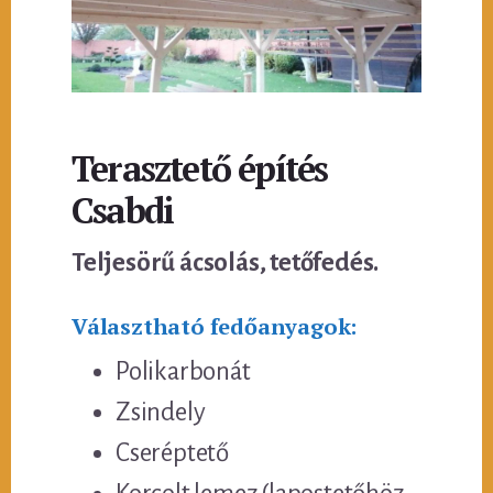
Terasztető építés
Csabdi
Teljesörű ácsolás, tetőfedés.
Választható fedőanyagok:
Polikarbonát
Zsindely
Cseréptető