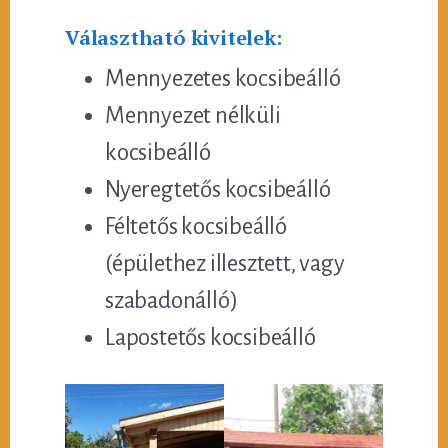
Választható kivitelek:
Mennyezetes kocsibeálló
Mennyezet nélküli
kocsibeálló
Nyeregtetős kocsibeálló
Féltetős kocsibeálló
(épülethez illesztett, vagy
szabadonálló)
Lapostetős kocsibeálló