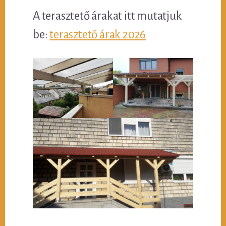
A terasztető árakat itt mutatjuk
be:
terasztető árak 2026