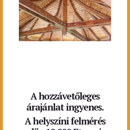
A hozzávetőleges
árajánlat ingyenes.
A helyszíni felmérés