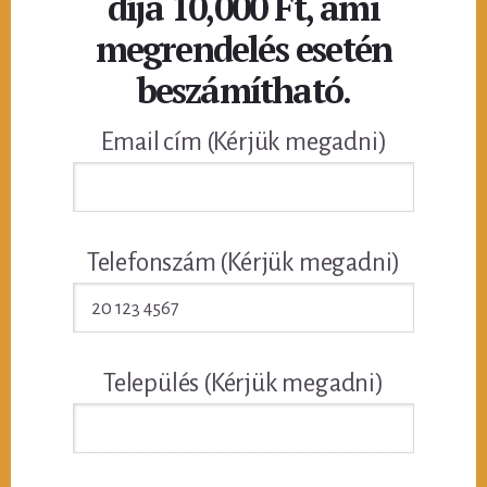
díja 10,000 Ft, ami
megrendelés esetén
beszámítható.
Email cím (Kérjük megadni)
Telefonszám (Kérjük megadni)
Település (Kérjük megadni)