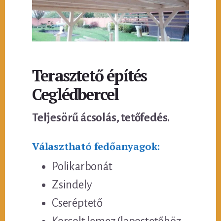
Terasztető építés
Ceglédbercel
Teljesörű ácsolás, tetőfedés.
Választható fedőanyagok:
Polikarbonát
Zsindely
Cseréptető