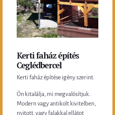
Kerti faház építés
Ceglédbercel
Kerti faház építése igény szerint.
Ön kitalálja, mi megvalósítjuk.
Modern vagy antikolt kivitelben,
nyitott, vagy falakkal ellátot