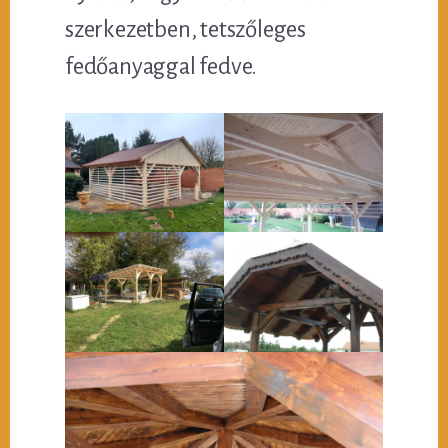
szerkezetben, tetszőleges
fedőanyaggal fedve.