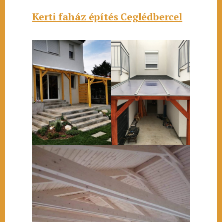
Kerti faház építés Ceglédbercel