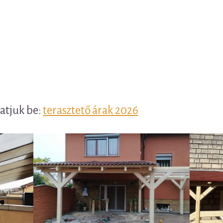
tatjuk be:
terasztető árak 2026