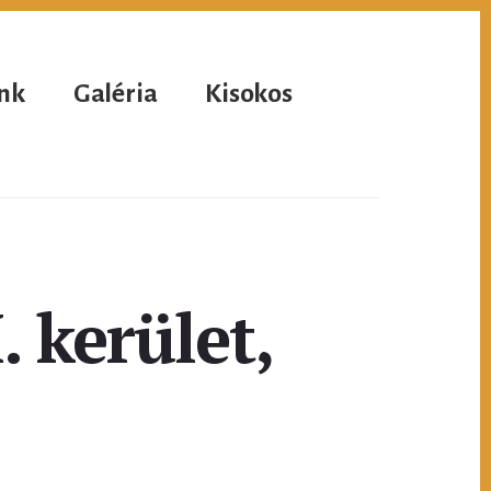
nk
Galéria
Kisokos
 kerület,