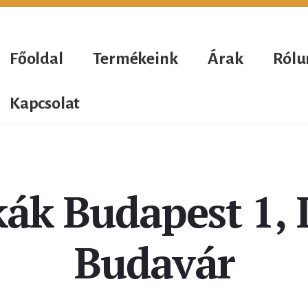
Főoldal
Termékeink
Árak
Rólu
Kapcsolat
k Budapest 1, I.
Budavár