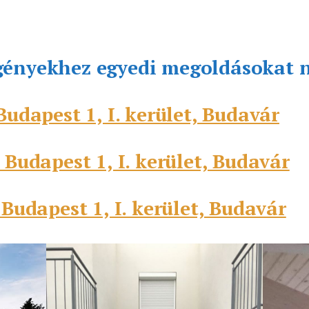
gényekhez egyedi megoldásokat 
Budapest 1, I. kerület, Budavár
 Budapest 1, I. kerület, Budavár
 Budapest 1, I. kerület, Budavár