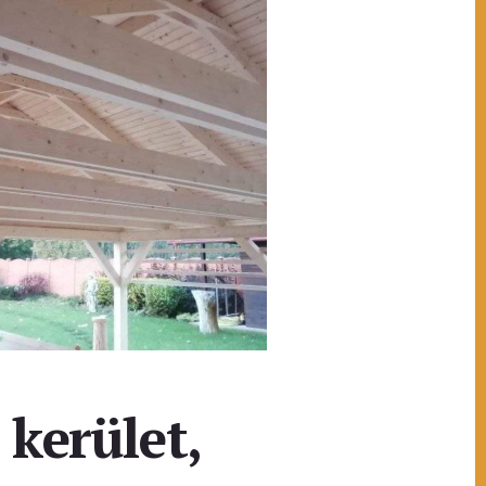
 kerület,