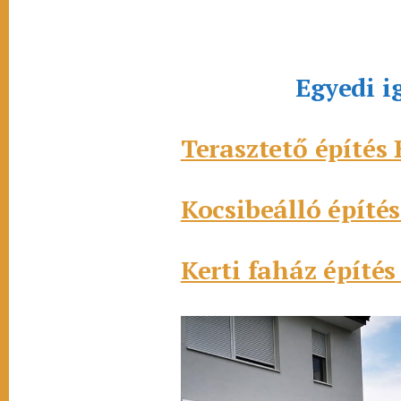
Egyedi i
Terasztető építés 
Kocsibeálló építés
Kerti faház építés