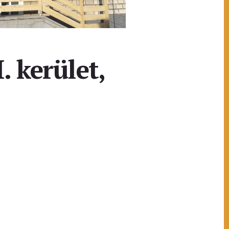
. kerület,