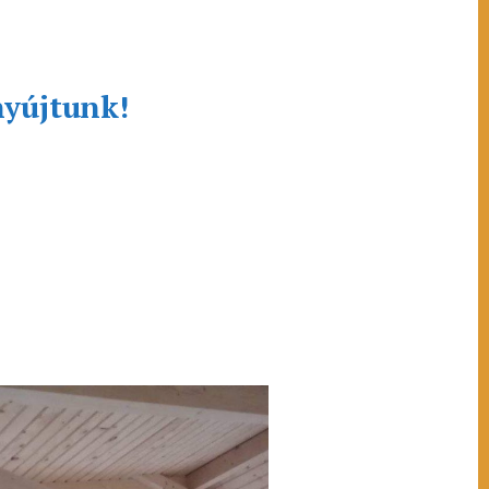
nyújtunk!