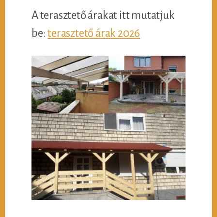
A terasztető árakat itt mutatjuk
be:
terasztető árak 2026