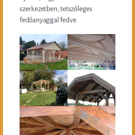
szerkezetben, tetszőleges
fedőanyaggal fedve.