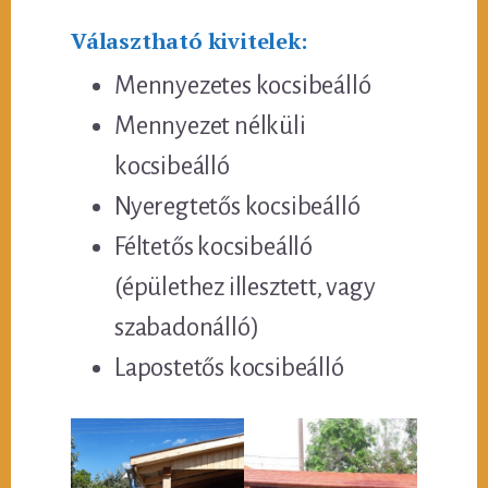
Választható kivitelek:
Mennyezetes kocsibeálló
Mennyezet nélküli
kocsibeálló
Nyeregtetős kocsibeálló
Féltetős kocsibeálló
(épülethez illesztett, vagy
szabadonálló)
Lapostetős kocsibeálló