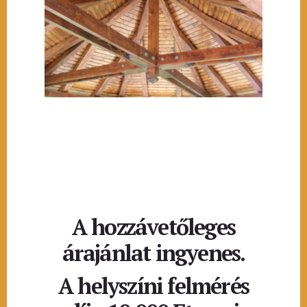
A hozzávetőleges
árajánlat ingyenes.
A helyszíni felmérés