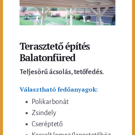
Terasztető építés
Balatonfüred
Teljesörű ácsolás, tetőfedés.
Választható fedőanyagok:
Polikarbonát
Zsindely
Cseréptető