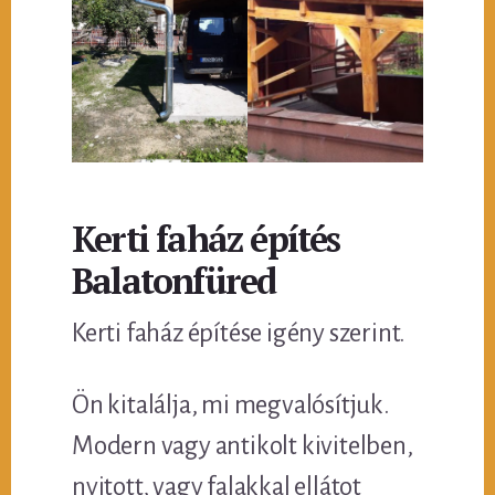
Kerti faház építés
Balatonfüred
Kerti faház építése igény szerint.
Ön kitalálja, mi megvalósítjuk.
Modern vagy antikolt kivitelben,
nyitott, vagy falakkal ellátot