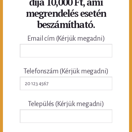
díja 10,000 Ft, ami
megrendelés esetén
beszámítható.
Email cím (Kérjük megadni)
Telefonszám (Kérjük megadni)
Település (Kérjük megadni)