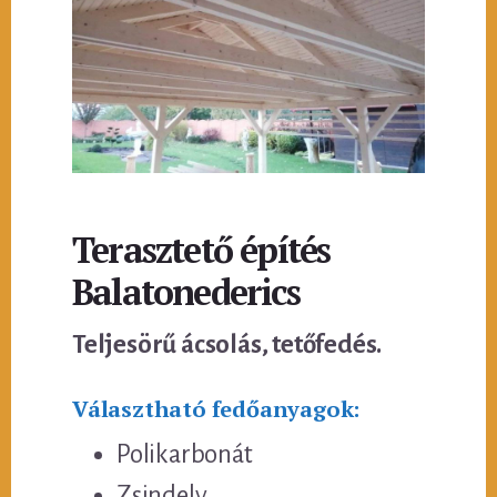
Terasztető építés
Balatonederics
Teljesörű ácsolás, tetőfedés.
Választható fedőanyagok:
Polikarbonát
Zsindely