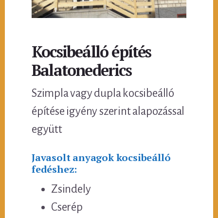
Kocsibeálló építés
Balatonederics
Szimpla vagy dupla kocsibeálló
építése igyény szerint alapozással
együtt
Javasolt anyagok kocsibeálló
fedéshez:
Zsindely
Cserép