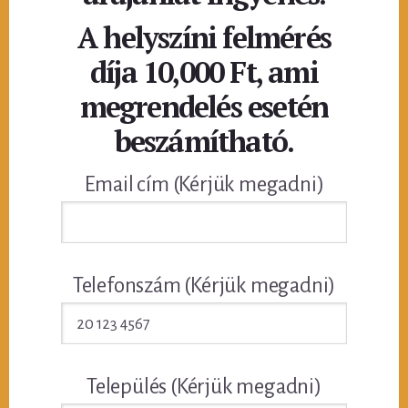
A helyszíni felmérés
díja 10,000 Ft, ami
megrendelés esetén
beszámítható.
Email cím (Kérjük megadni)
Telefonszám (Kérjük megadni)
Település (Kérjük megadni)