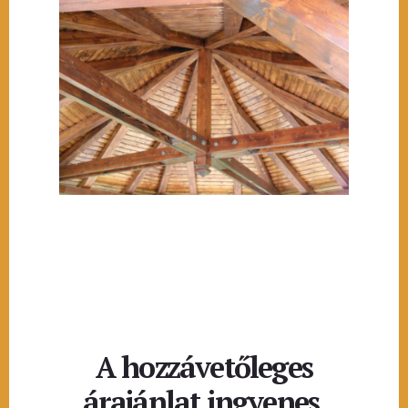
A hozzávetőleges
árajánlat ingyenes.