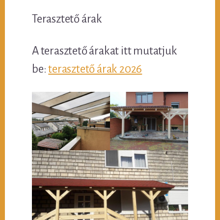
Terasztető árak
A terasztető árakat itt mutatjuk
be:
terasztető árak 2026