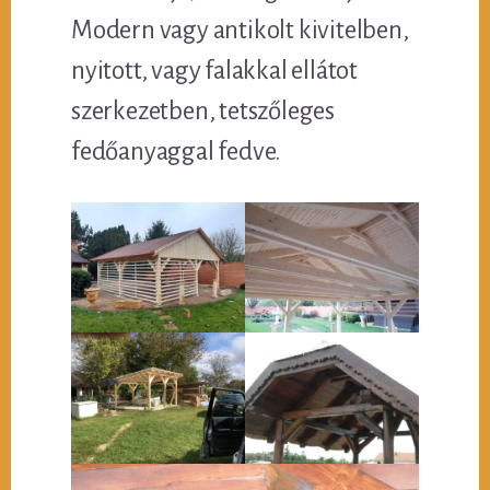
Modern vagy antikolt kivitelben,
nyitott, vagy falakkal ellátot
szerkezetben, tetszőleges
fedőanyaggal fedve.