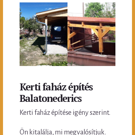
Kerti faház építés
Balatonederics
Kerti faház építése igény szerint.
Ön kitalálja, mi megvalósítjuk.