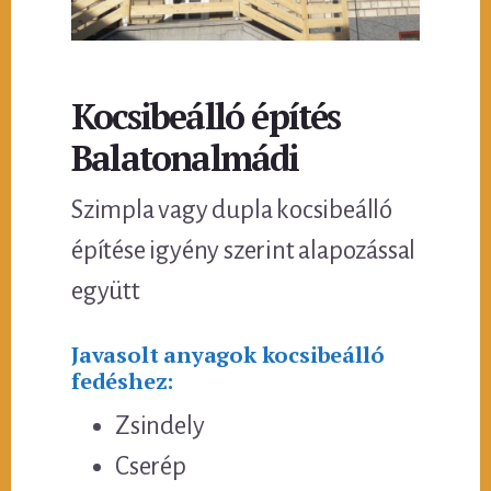
Kocsibeálló építés
Balatonalmádi
Szimpla vagy dupla kocsibeálló
építése igyény szerint alapozással
együtt
Javasolt anyagok kocsibeálló
fedéshez:
Zsindely
Cserép