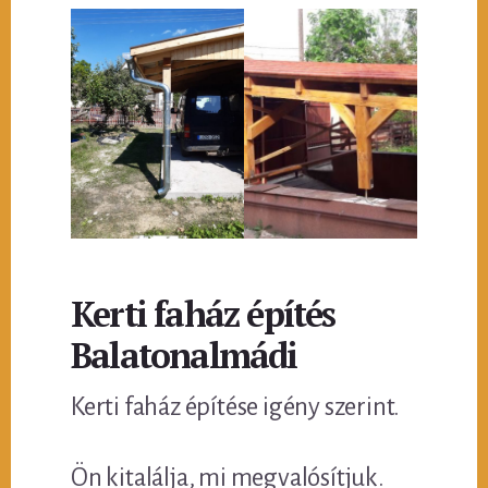
Kerti faház építés
Balatonalmádi
Kerti faház építése igény szerint.
Ön kitalálja, mi megvalósítjuk.