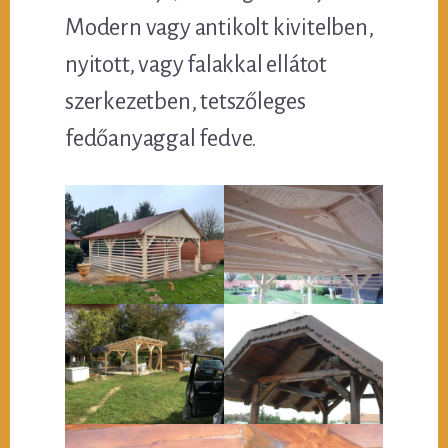
Modern vagy antikolt kivitelben,
nyitott, vagy falakkal ellátot
szerkezetben, tetszőleges
fedőanyaggal fedve.