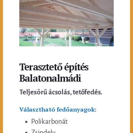
Terasztető építés
Balatonalmádi
Teljesörű ácsolás, tetőfedés.
Választható fedőanyagok:
Polikarbonát
Zsindely