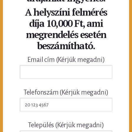
A helyszíni felmérés
díja 10,000 Ft, ami
megrendelés esetén
beszámítható.
Email cím (Kérjük megadni)
Telefonszám (Kérjük megadni)
Település (Kérjük megadni)