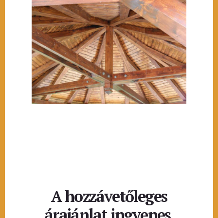
A hozzávetőleges
árajánlat ingyenes.