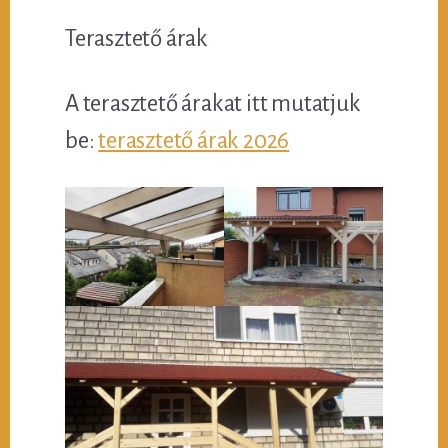
Terasztető árak
A terasztető árakat itt mutatjuk
be:
terasztető árak 2026