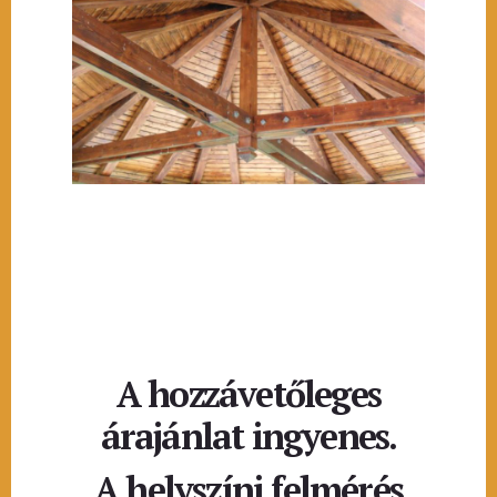
A hozzávetőleges
árajánlat ingyenes.
A helyszíni felmérés