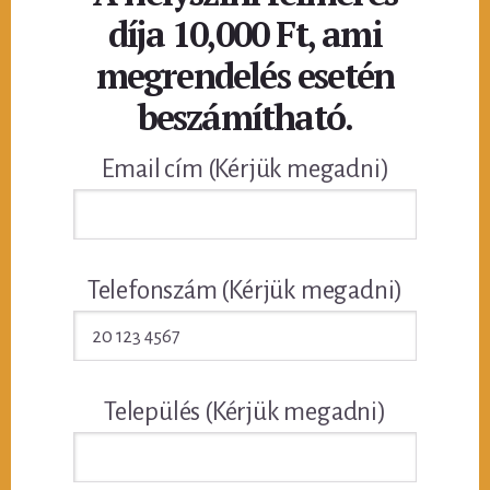
díja 10,000 Ft, ami
megrendelés esetén
beszámítható.
Email cím (Kérjük megadni)
Telefonszám (Kérjük megadni)
Település (Kérjük megadni)