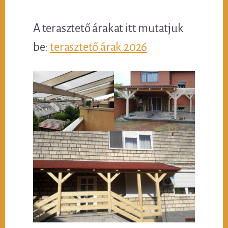
A terasztető árakat itt mutatjuk
be:
terasztető árak 2026