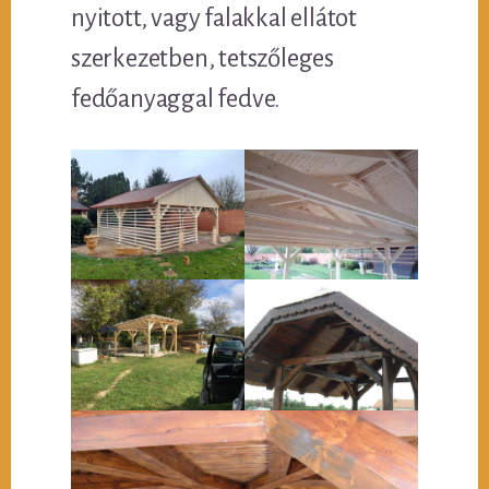
nyitott, vagy falakkal ellátot
szerkezetben, tetszőleges
fedőanyaggal fedve.