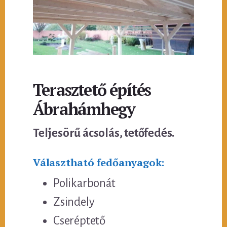
Terasztető építés
Ábrahámhegy
Teljesörű ácsolás, tetőfedés.
Választható fedőanyagok:
Polikarbonát
Zsindely
Cseréptető