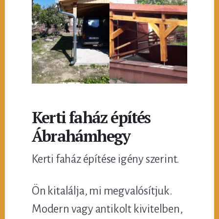
Kerti faház építés
Ábrahámhegy
Kerti faház építése igény szerint.
Ön kitalálja, mi megvalósítjuk.
Modern vagy antikolt kivitelben,