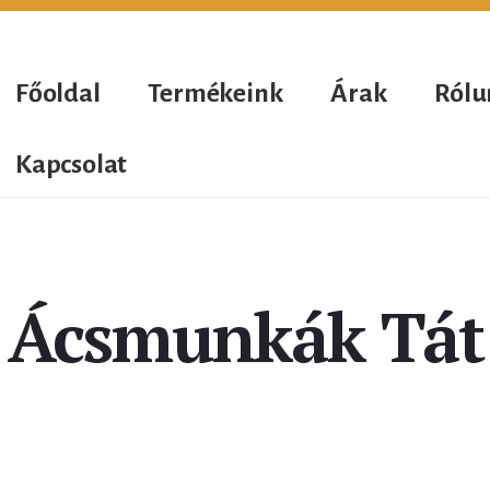
Főoldal
Termékeink
Árak
Rólu
Kapcsolat
Ácsmunkák Tát