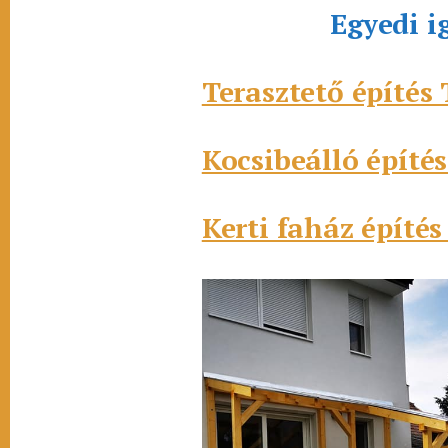
Egyedi i
Terasztető építés 
Kocsibeálló építés
Kerti faház építés