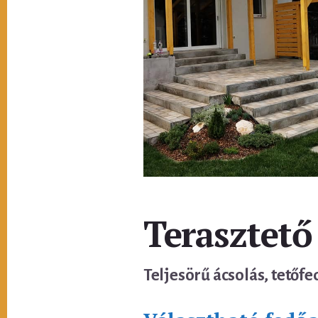
Terasztető 
Teljesörű ácsolás, tetőfe