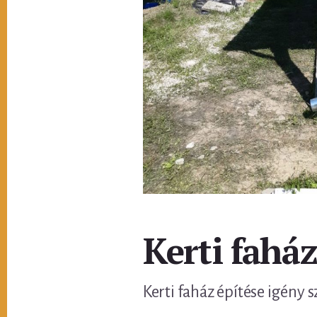
Kerti faház
Kerti faház építése igény s