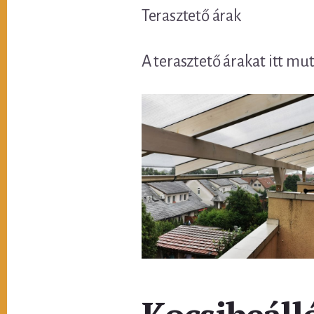
Terasztető árak
A terasztető árakat itt mu