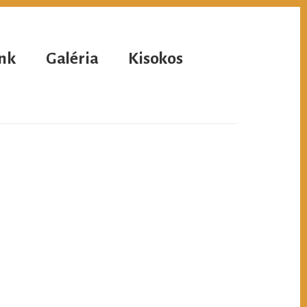
nk
Galéria
Kisokos