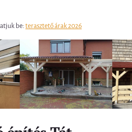
tatjuk be:
terasztető árak 2026