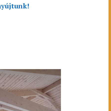
nyújtunk!