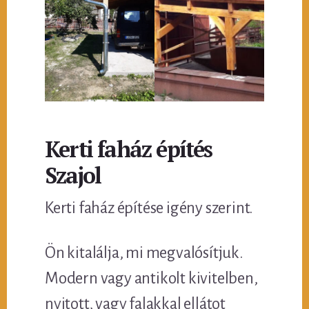
Kerti faház építés
Szajol
Kerti faház építése igény szerint.
Ön kitalálja, mi megvalósítjuk.
Modern vagy antikolt kivitelben,
nyitott, vagy falakkal ellátot