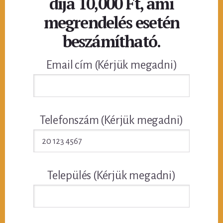
díja 10,000 Ft, ami
megrendelés esetén
beszámítható.
Email cím (Kérjük megadni)
Telefonszám (Kérjük megadni)
Település (Kérjük megadni)