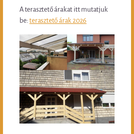
A terasztető árakat itt mutatjuk
be:
terasztető árak 2026