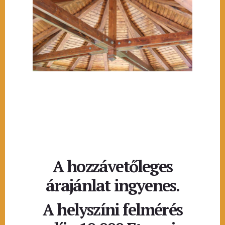
A hozzávetőleges
árajánlat ingyenes.
A helyszíni felmérés