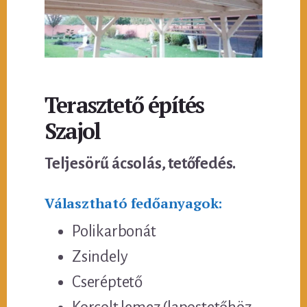
Terasztető építés
Szajol
Teljesörű ácsolás, tetőfedés.
Választható fedőanyagok:
Polikarbonát
Zsindely
Cseréptető