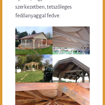
szerkezetben, tetszőleges
fedőanyaggal fedve.