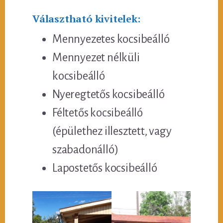
Választható kivitelek:
Mennyezetes kocsibeálló
Mennyezet nélküli
kocsibeálló
Nyeregtetős kocsibeálló
Féltetős kocsibeálló
(épülethez illesztett, vagy
szabadonálló)
Lapostetős kocsibeálló